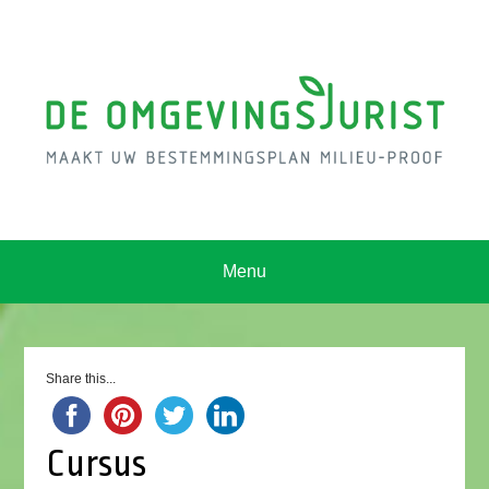
Menu
Share this...
Cursus