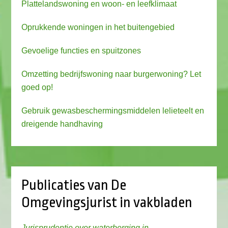
Plattelandswoning en woon- en leefklimaat
Oprukkende woningen in het buitengebied
Gevoelige functies en spuitzones
Omzetting bedrijfswoning naar burgerwoning? Let
goed op!
Gebruik gewasbeschermingsmiddelen lelieteelt en
dreigende handhaving
Publicaties van De
Omgevingsjurist in vakbladen
Jurisprudentie over waterberging in