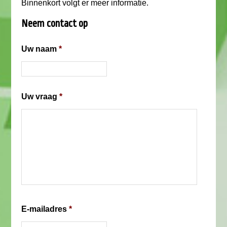
Binnenkort volgt er meer informatie.
Neem contact op
Uw naam
*
Uw vraag
*
E-mailadres
*