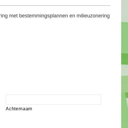
aring met bestemmingsplannen en milieuzonering
Achternaam