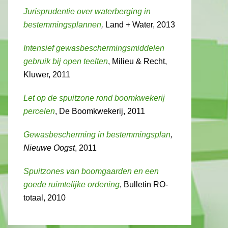
Jurisprudentie over waterberging in
bestemmingsplannen
,
Land + Water, 2013
Intensief gewasbeschermingsmiddelen
gebruik bij open teelten
, Milieu & Recht,
Kluwer, 2011
Let op de spuitzone rond boomkwekerij
percelen
, De Boomkwekerij, 2011
Gewasbescherming in bestemmingsplan
,
Nieuwe Oogst
, 2011
Spuitzones van boomgaarden en een
goede ruimtelijke ordening
, Bulletin RO-
totaal, 2010