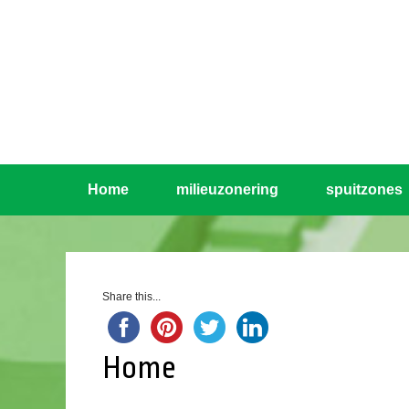
Home
milieuzonering
spuitzones
Share this...
Home