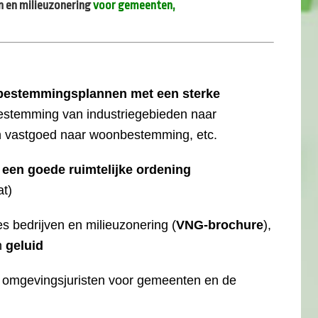
n en milieuzonering
voor gemeenten,
bestemmingsplannen met een sterke
rbestemming van industriegebieden naar
h vastgoed naar woonbestemming, etc.
 een goede ruimtelijke ordening
at)
s bedrijven en milieuzonering (
VNG-brochure
),
n
geluid
n omgevingsjuristen voor gemeenten en de