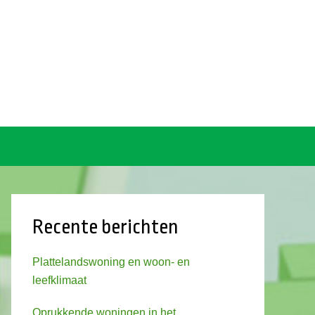
Recente berichten
Plattelandswoning en woon- en
leefklimaat
Oprukkende woningen in het