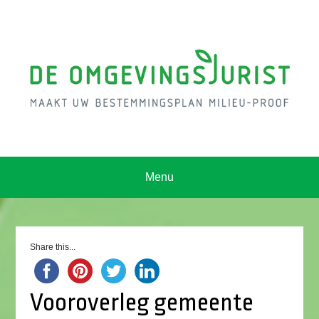
Menu
Share this...
Vooroverleg gemeente