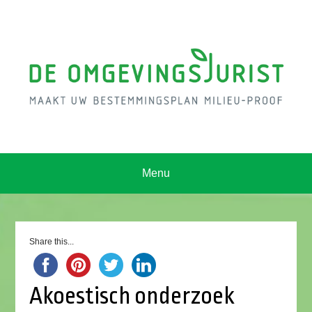
Menu
Share this...
Akoestisch onderzoek