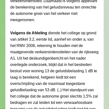
verkeersintensiteit. Daarnaast is volgens appellant
de berekening van het geluidsniveau ten onrechte
de autonome groei van het verkeer niet
meegenomen.
Volgens de Afdeling
diende het college op grond
van artikel 3.2, eerste lid, aanhef en onder a, van
het RMV 2006, rekening te houden met de
maatgevende verkeersintensiteiten van de rijksweg
A1. Uit het deskundigenbericht en het nader
overlegde onderzoek, blijkt dat in het bestreden
besluit voor woning 13 de geluidsbelasting 1 dB te
laag is berekend, hetgeen leidt tot een
overschrijding van de maximaal toegestane
geluidbelasting van 53 dB. (..) Het standpunt van
het college dat de autonome groei slechts 1,5% zal
bedragen en zal leiden tot een verwaarloosbare
toename van de geluidsbelasting leidt niet tot een