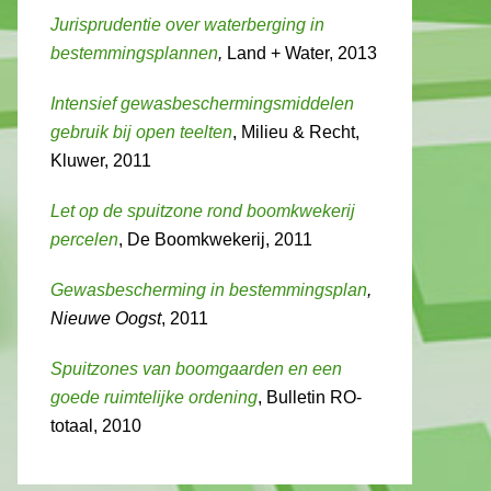
Jurisprudentie over waterberging in
bestemmingsplannen
,
Land + Water, 2013
Intensief gewasbeschermingsmiddelen
gebruik bij open teelten
, Milieu & Recht,
Kluwer, 2011
Let op de spuitzone rond boomkwekerij
percelen
, De Boomkwekerij, 2011
Gewasbescherming in bestemmingsplan
,
Nieuwe Oogst
, 2011
Spuitzones van boomgaarden en een
goede ruimtelijke ordening
, Bulletin RO-
totaal, 2010