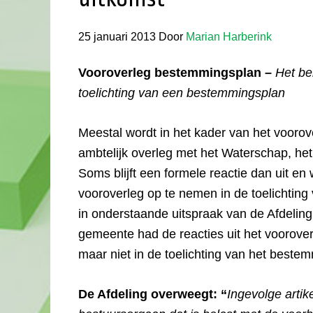
25 januari 2013
Door
Marian Harberink
Vooroverleg bestemmingsplan –
Het be
toelichting van een bestemmingsplan
Meestal wordt in het kader van het voorove
ambtelijk overleg met het Waterschap, het
Soms blijft een formele reactie dan uit e
vooroverleg op te nemen in de toelichtin
in onderstaande uitspraak van de Afdelin
gemeente had de reacties uit het voorove
maar niet in de toelichting van het beste
De Afdeling overweegt: “
Ingevolge artike