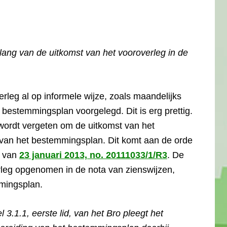
lang van de uitkomst van het vooroverleg in de
rleg al op informele wijze, zoals maandelijks
 bestemmingsplan voorgelegd. Dit is erg prettig.
n wordt vergeten om de uitkomst van het
g van het bestemmingsplan. Dit komt aan de orde
g van
23 januari 2013, no. 20111033/1/R3
. De
rleg opgenomen in de nota van zienswijzen,
mmingsplan.
l 3.1.1, eerste lid, van het Bro pleegt het