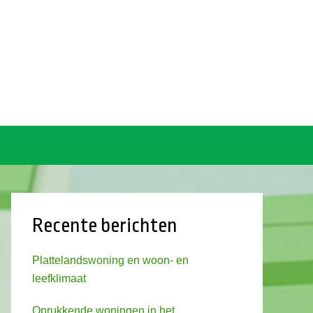
Recente berichten
Plattelandswoning en woon- en
leefklimaat
Oprukkende woningen in het