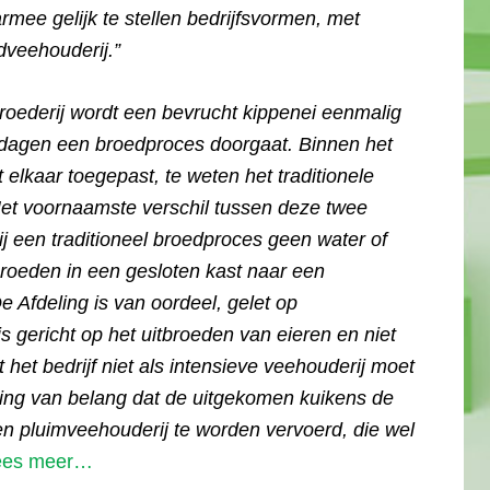
mee gelijk te stellen bedrijfsvormen, met
veehouderij.”
broederij wordt een bevrucht kippenei eenmalig
dagen een broedproces doorgaat. Binnen het
elkaar toegepast, te weten het traditionele
et voornaamste verschil tussen deze twee
j een traditioneel broedproces geen water of
broeden in een gesloten kast naar een
 Afdeling is van oordeel, gelet op
is gericht op het uitbroeden van eieren en niet
 het bedrijf niet als intensieve veehouderij moet
ing van belang dat de uitgekomen kuikens de
een pluimveehouderij te worden vervoerd, die wel
ees meer…