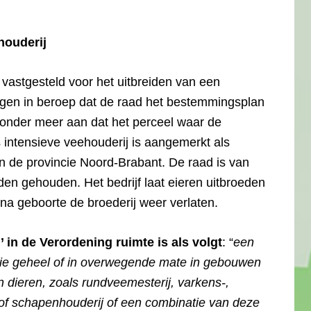
houderij
astgesteld voor het uitbreiden van een
ogen in beroep dat de raad het bestemmingsplan
n onder meer aan dat het perceel waar de
ls intensieve veehouderij is aangemerkt als
n de provincie Noord-Brabant. De raad is van
den gehouden. Het bedrijf laat eieren uitbroeden
na geboorte de broederij weer verlaten.
’ in de Verordening ruimte is als volgt
: “
een
 die geheel of in overwegende mate in gebouwen
n dieren, zoals rundveemesterij, varkens-,
- of schapenhouderij of een combinatie van deze