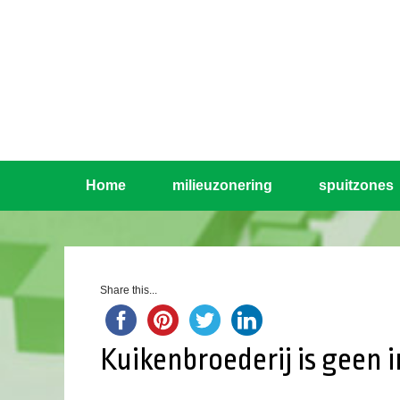
Home
milieuzonering
spuitzones
Share this...
Kuikenbroederij is geen 