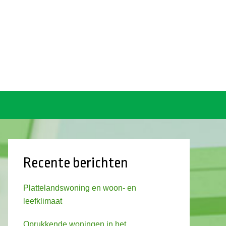
Recente berichten
Plattelandswoning en woon- en
leefklimaat
Oprukkende woningen in het