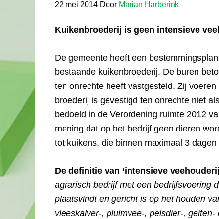
22 mei 2014
Door
Marian Harberink
Kuikenbroederij is geen intensieve vee
De gemeente heeft een bestemmingsplan v
bestaande kuikenbroederij. De buren bet
ten onrechte heeft vastgesteld. Zij voere
broederij is gevestigd ten onrechte niet a
bedoeld in de Verordening ruimte 2012 va
mening dat op het bedrijf geen dieren wor
tot kuikens, die binnen maximaal 3 dagen 
De definitie van ‘intensieve veehouderij
agrarisch bedrijf met een bedrijfsvoering
plaatsvindt en gericht is op het houden va
vleeskalver-, pluimvee-, pelsdier-, geiten