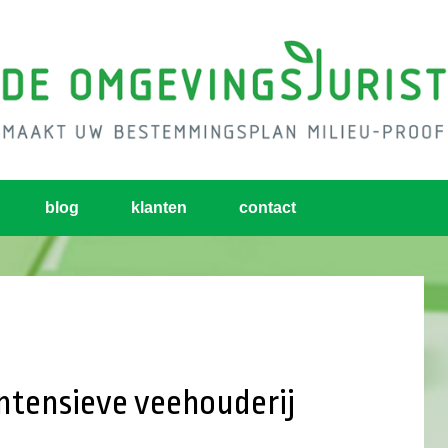
blog
klanten
contact
intensieve veehouderij