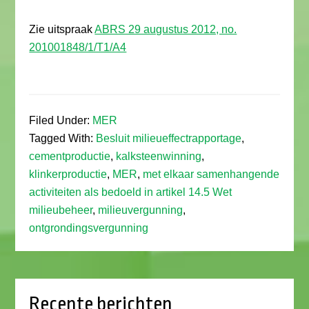
Zie uitspraak
ABRS 29 augustus 2012, no.
201001848/1/T1/A4
Filed Under:
MER
Tagged With:
Besluit milieueffectrapportage
,
cementproductie
,
kalksteenwinning
,
klinkerproductie
,
MER
,
met elkaar samenhangende
activiteiten als bedoeld in artikel 14.5 Wet
milieubeheer
,
milieuvergunning
,
ontgrondingsvergunning
Recente berichten