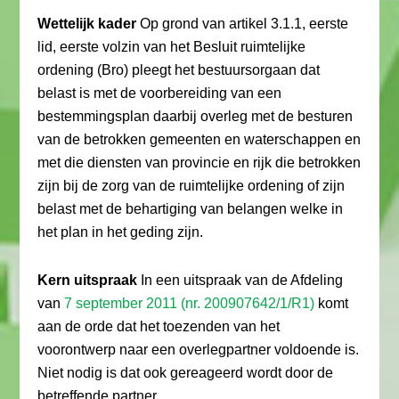
Wettelijk kader
Op grond van artikel 3.1.1, eerste
lid, eerste volzin van het Besluit ruimtelijke
ordening (Bro) pleegt het bestuursorgaan dat
belast is met de voorbereiding van een
bestemmingsplan daarbij overleg met de besturen
van de betrokken gemeenten en waterschappen en
met die diensten van provincie en rijk die betrokken
zijn bij de zorg van de ruimtelijke ordening of zijn
belast met de behartiging van belangen welke in
het plan in het geding zijn.
Kern uitspraak
In een uitspraak van de Afdeling
van
7 september 2011 (nr. 200907642/1/R1)
komt
aan de orde dat het toezenden van het
voorontwerp naar een overlegpartner voldoende is.
Niet nodig is dat ook gereageerd wordt door de
betreffende partner.