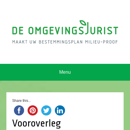
Menu
Share this...
Vooroverleg