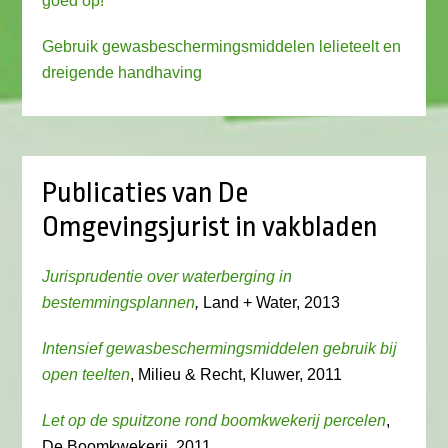
goed op!
Gebruik gewasbeschermingsmiddelen lelieteelt en
dreigende handhaving
Publicaties van De
Omgevingsjurist in vakbladen
Jurisprudentie over waterberging in
bestemmingsplannen
,
Land + Water, 2013
Intensief gewasbeschermingsmiddelen gebruik bij
open teelten
, Milieu & Recht, Kluwer, 2011
Let op de spuitzone rond boomkwekerij percelen
,
De Boomkwekerij, 2011