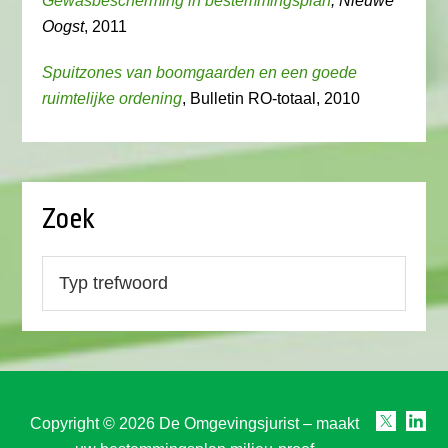
Gewasbescherming in bestemmingsplan
, Nieuwe
Oogst
, 2011
Spuitzones van boomgaarden en een goede
ruimtelijke ordening
, Bulletin RO-totaal, 2010
Zoek
Copyright © 2026 De Omgevingsjurist – maakt