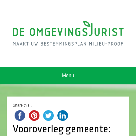
Menu
Share this...
Vooroverleg gemeente: