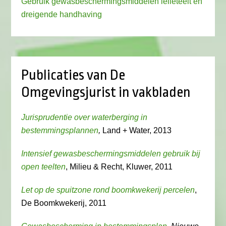
Gebruik gewasbeschermingsmiddelen lelieteelt en
dreigende handhaving
Publicaties van De
Omgevingsjurist in vakbladen
Jurisprudentie over waterberging in
bestemmingsplannen
,
Land + Water, 2013
Intensief gewasbeschermingsmiddelen gebruik bij
open teelten
, Milieu & Recht, Kluwer, 2011
Let op de spuitzone rond boomkwekerij percelen
,
De Boomkwekerij, 2011