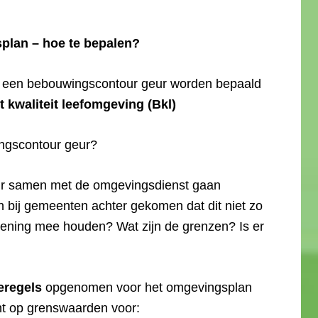
plan – hoe te bepalen?
l een bebouwingscontour geur worden bepaald
it kwaliteit leefomgeving (Bkl)
ingscontour geur?
ur samen met de omgevingsdienst gaan
en bij gemeenten achter gekomen dat dit niet zo
rekening mee houden? Wat zijn de grenzen? Is er
ieregels
opgenomen voor het omgevingsplan
cht op grenswaarden voor: