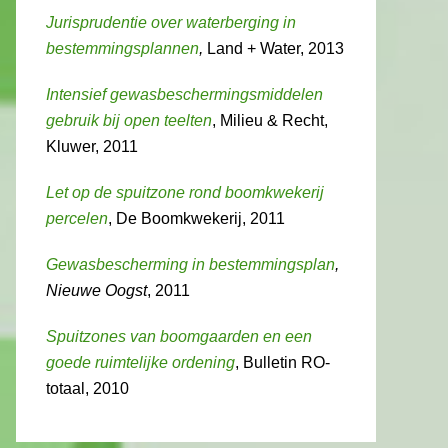
Jurisprudentie over waterberging in
bestemmingsplannen
,
Land + Water, 2013
Intensief gewasbeschermingsmiddelen
gebruik bij open teelten
, Milieu & Recht,
Kluwer, 2011
Let op de spuitzone rond boomkwekerij
percelen
, De Boomkwekerij, 2011
Gewasbescherming in bestemmingsplan
,
Nieuwe Oogst
, 2011
Spuitzones van boomgaarden en een
goede ruimtelijke ordening
, Bulletin RO-
totaal, 2010