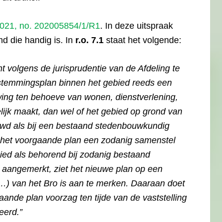
021, no. 202005854/1/R1
. In deze uitspraak
d die handig is. In
r.o.
7.1
staat het volgende:
t volgens de jurisprudentie van de Afdeling te
stemmingsplan binnen het gebied reeds een
ng ten behoeve van wonen, dienstverlening,
lijk maakt, dan wel of het gebied op grond van
wd als bij een bestaand stedenbouwkundig
het voorgaande plan een zodanig samenstel
ied als behorend bij zodanig bestaand
aangemerkt, ziet het nieuwe plan op een
(…) van het Bro is aan te merken. Daaraan doet
aande plan voorzag ten tijde van de vaststelling
eerd.”