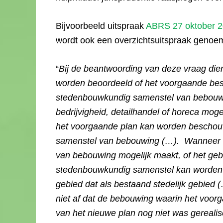
Bijvoorbeeld uitspraak
ABRS 27 oktober 2
wordt ook een overzichtsuitspraak genoem
“
Bij de beantwoording van deze vraag dien
worden beoordeeld of het voorgaande be
stedenbouwkundig samenstel van bebouwi
bedrijvigheid, detailhandel of horeca moge
het voorgaande plan kan worden beschou
samenstel van bebouwing (…). Wanneer 
van bebouwing mogelijk maakt, of het geb
stedenbouwkundig samenstel kan worden 
gebied dat als bestaand stedelijk gebied 
niet af dat de bebouwing waarin het voorg
van het nieuwe plan nog niet was gerealis