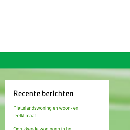
Recente berichten
Plattelandswoning en woon- en
leefklimaat
Oprukkende woningen in het