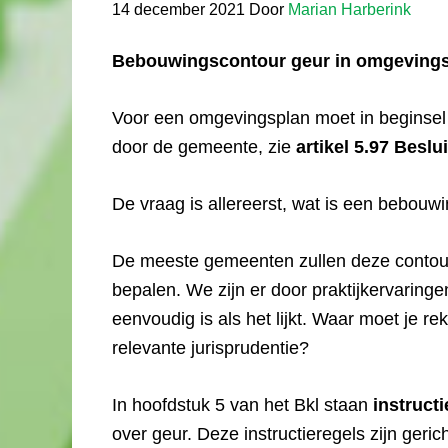
14 december 2021
Door
Marian Harberink
Bebouwingscontour geur in omgevings
Voor een omgevingsplan moet in beginse
door de gemeente, zie
artikel 5.97 Beslu
De vraag is allereerst, wat is een bebouw
De meeste gemeenten zullen deze conto
bepalen. We zijn er door praktijkervaring
eenvoudig is als het lijkt. Waar moet je 
relevante jurisprudentie?
In hoofdstuk 5 van het Bkl staan
instruct
over geur. Deze instructieregels zijn geri