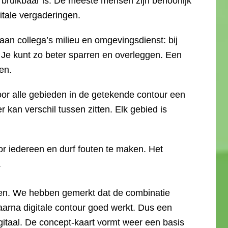
bruikbaar is. De meeste mensen zijn behoorlijk
gitale vergaderingen.
aan collega’s milieu en omgevingsdienst: bij
 Je kunt zo beter sparren en overleggen. Een
en.
oor alle gebieden in de getekende contour een
 kan verschil tussen zitten. Elk gebied is
or iedereen en durf fouten te maken. Het
.
elen. We hebben gemerkt dat de combinatie
aarna digitale contour goed werkt. Dus een
igitaal. De concept-kaart vormt weer een basis