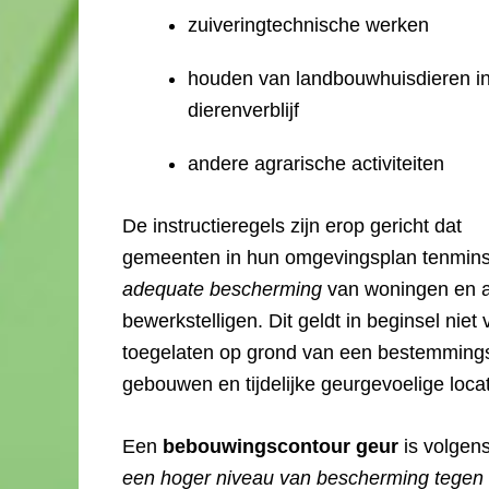
zuiveringtechnische werken
houden van landbouwhuisdieren i
dierenverblijf
andere agrarische activiteiten
De instructieregels zijn erop gericht dat
gemeenten in hun omgevingsplan tenmin
adequate bescherming
van woningen en a
bewerkstelligen. Dit geldt in beginsel niet
toegelaten op grond van een bestemmingsp
gebouwen en tijdelijke geurgevoelige loca
Een
bebouwingscontour geur
is volgens
een hoger niveau van bescherming tegen