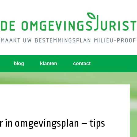
blog
klanten
contact
 in omgevingsplan – tips