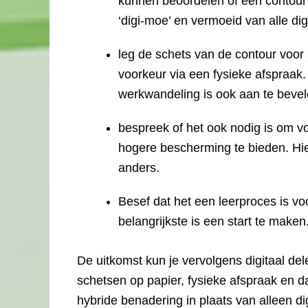
kunnen beoordelen of een contour 
‘digi-moe’ en vermoeid van alle di
leg de schets van de contour voor 
voorkeur via een fysieke afspraak.
werkwandeling is ook aan te bevel
bespreek of het ook nodig is om v
hogere bescherming te bieden. Hier
anders.
Besef dat het een leerproces is vo
belangrijkste is een start te maken
De uitkomst kun je vervolgens digitaal d
schetsen op papier, fysieke afspraak en d
hybride benadering in plaats van alleen d