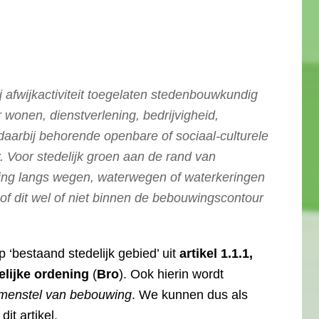
j afwijkactiviteit toegelaten stedenbouwkundig
wonen, dienstverlening, bedrijvigheid,
daarbij behorende openbare of sociaal-culturele
r. Voor stedelijk groen aan de rand van
ing langs wegen, waterwegen of waterkeringen
of dit wel of niet binnen de bebouwingscontour
.
ip ‘bestaand stedelijk gebied’ uit
artikel 1.1.1,
elijke
ordening
(
Bro
). Ook hierin wordt
menstel van bebouwing
. We kunnen dus als
it artikel.