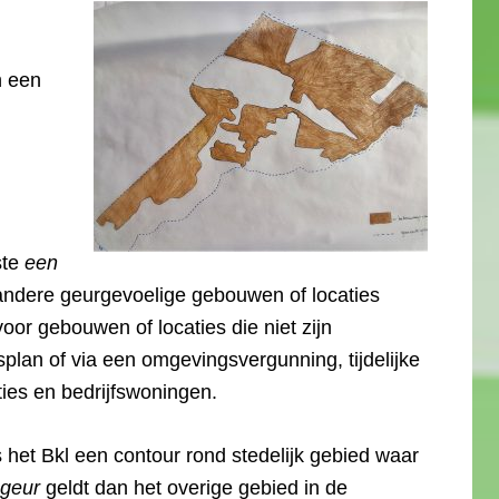
n een
ste
een
ndere geurgevoelige gebouwen of locaties
 voor gebouwen of locaties die niet zijn
lan of via een omgevingsvergunning, tijdelijke
ties en bedrijfswoningen.
 het Bkl een contour rond stedelijk gebied waar
 geur
geldt dan het overige gebied in de