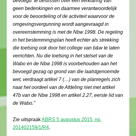
bevoegd te beslissen over een verklaring van
geen bedenkingen en daarmee verantwoordelijk
voor de beoordeling of de activiteit waarvoor de
omgevingsvergunning wordt aangevraagd in
overeenstemming is met de Nbw 1998. De regeling
in het bestemmingsplan heeft echter als strekking
die toetsing ook door het college van b&w te laten
verrichten. Nu die toetsing in het stelsel van de
Wabo en de Nbw 1998 is voorbehouden aan het
bevoegd gezag op grond van die laatstgenoemde
wet, verdraagt artikel 7 (…) van de planregels zich
naar het oordeel van de Afdeling niet met artikel
47b van de Nbw 1998 en artikel 2.27, eerste lid van
de Wabo.”
Zie uitspraak
ABRS 5 augustus 2015, no.
201402159/1/R4
.