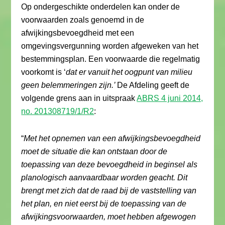
Op ondergeschikte onderdelen kan onder de
voorwaarden zoals genoemd in de
afwijkingsbevoegdheid met een
omgevingsvergunning worden afgeweken van het
bestemmingsplan. Een voorwaarde die regelmatig
voorkomt is ‘
dat er vanuit het oogpunt van milieu
geen belemmeringen zijn.’
De Afdeling geeft de
volgende grens aan in uitspraak
ABRS 4 juni 2014,
no. 201308719/1/R2
:
“
Met het opnemen van een afwijkingsbevoegdheid
moet de situatie die kan ontstaan door de
toepassing van deze bevoegdheid in beginsel als
planologisch aanvaardbaar worden geacht. Dit
brengt met zich dat de raad bij de vaststelling van
het plan, en niet eerst bij de toepassing van de
afwijkingsvoorwaarden, moet hebben afgewogen