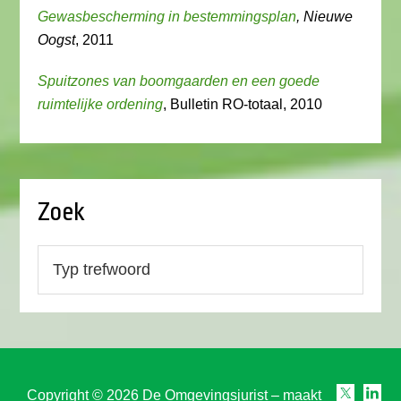
Gewasbescherming in bestemmingsplan
, Nieuwe
Oogst
, 2011
Spuitzones van boomgaarden en een goede
ruimtelijke ordening
, Bulletin RO-totaal, 2010
Zoek
Copyright © 2026 De Omgevingsjurist – maakt