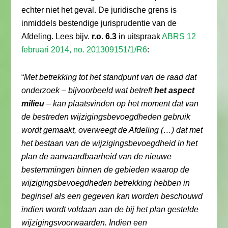
echter niet het geval. De juridische grens is
inmiddels bestendige jurisprudentie van de
Afdeling. Lees bijv.
r.o. 6.3
in uitspraak
ABRS 12
februari 2014, no. 201309151/1/R6
:
“
Met betrekking tot het standpunt van de raad dat
onderzoek – bijvoorbeeld wat betreft
het aspect
milieu
– kan plaatsvinden op het moment dat van
de bestreden wijzigingsbevoegdheden gebruik
wordt gemaakt, overweegt de Afdeling (…) dat met
het bestaan van de wijzigingsbevoegdheid in het
plan de aanvaardbaarheid van de nieuwe
bestemmingen binnen de gebieden waarop de
wijzigingsbevoegdheden betrekking hebben in
beginsel als een gegeven kan worden beschouwd
indien wordt voldaan aan de bij het plan gestelde
wijzigingsvoorwaarden. Indien een