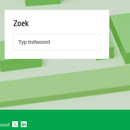
Zoek
proof