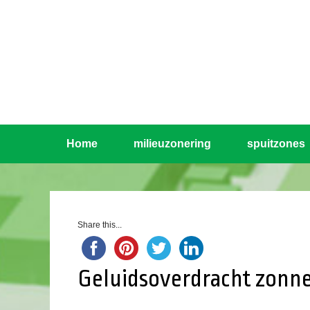
Home
milieuzonering
spuitzones
Share this...
Geluidsoverdracht zonne