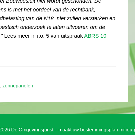
 het Bouwbesluit niet wordt geschonden. De
eens is met het oordeel van de rechtbank,
belasting van de N18 niet zullen versterken en
oestisch onderzoek te laten uitvoeren om de
.”
Lees meer in r.o. 5 van uitspraak
ABRS 10
,
zonnepanelen
2026 De Omgevingsjurist – maakt uw bestemmingsplan milieu-