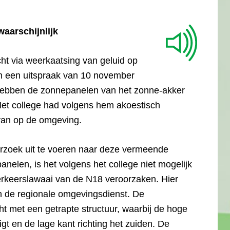
aarschijnlijk
cht via weerkaatsing van geluid op
in een uitspraak van 10 november
 hebben de zonnepanelen van het zonne-akker
 Het college had volgens hem akoestisch
van op de omgeving.
erzoek uit te voeren naar deze vermeende
nelen, is het volgens het college niet mogelijk
erkeerslawaai van de N18 veroorzaken. Hier
an de regionale omgevingsdienst. De
t met een getrapte structuur, waarbij de hoge
igt en de lage kant richting het zuiden. De