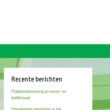
Recente berichten
Plattelandswoning en woon- en
leefklimaat
Oprukkende woningen in het