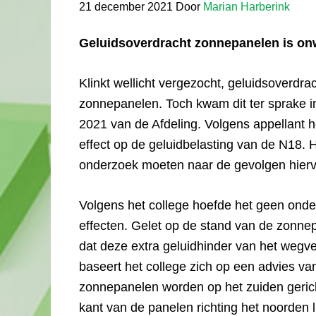
21 december 2021
Door
Marian Harberink
Geluidsoverdracht zonnepanelen is onw
Klinkt wellicht vergezocht, geluidsoverdra
zonnepanelen. Toch kwam dit ter sprake 
2021 van de Afdeling. Volgens appellant
effect op de geluidbelasting van de N18.
onderzoek moeten naar de gevolgen hier
Volgens het college hoefde het geen ond
effecten. Gelet op de stand van de zonnepa
dat deze extra geluidhinder van het wegv
baseert het college zich op een advies v
zonnepanelen worden op het zuiden gerich
kant van de panelen richting het noorden l