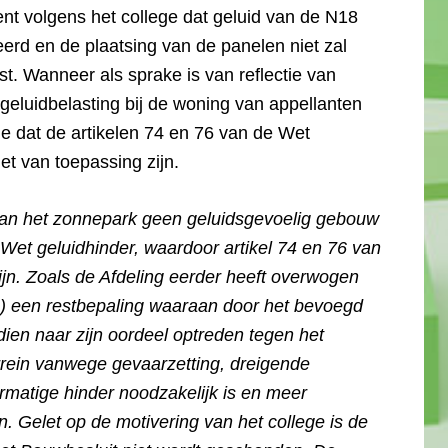
nt volgens het college dat geluid van de N18
eerd en de plaatsing van de panelen niet zal
st. Wanneer als sprake is van reflectie van
e geluidbelasting bij de woning van appellanten
ege dat de artikelen 74 en 76 van de Wet
et van toepassing zijn.
 van het zonnepark geen geluidsgevoelig gebouw
e Wet geluidhinder, waardoor artikel 74 en 76 van
ijn. Zoals de Afdeling eerder heeft overwogen
(…) een restbepaling waaraan door het bevoegd
en naar zijn oordeel optreden tegen het
rrein vanwege gevaarzetting, dreigende
rmatige hinder noodzakelijk is en meer
. Gelet op de motivering van het college is de