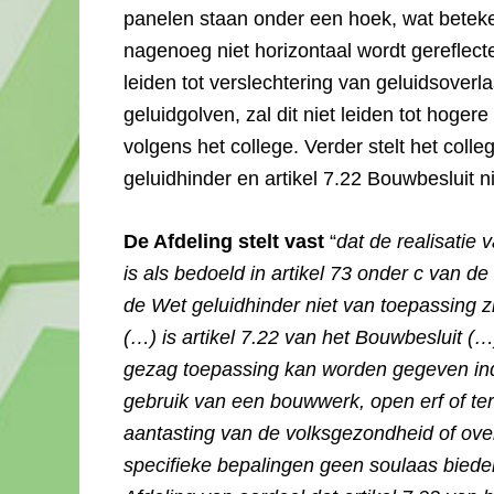
panelen staan onder een hoek, wat beteke
nagenoeg niet horizontaal wordt gereflect
leiden tot verslechtering van geluidsoverla
geluidgolven, zal dit niet leiden tot hoger
volgens het college. Verder stelt het coll
geluidhinder en artikel 7.22 Bouwbesluit ni
De Afdeling stelt vast
“
dat de realisatie
is als bedoeld in artikel 73 onder c van d
de Wet geluidhinder niet van toepassing z
(…) is artikel 7.22 van het Bouwbesluit 
gezag toepassing kan worden gegeven indi
gebruik van een bouwwerk, open erf of te
aantasting van de volksgezondheid of ove
specifieke bepalingen geen soulaas bieden