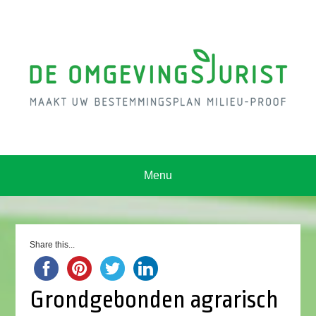
Menu
Share this...
Grondgebonden agrarisch