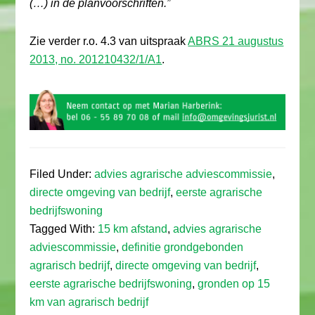
(…) in de planvoorschriften.”
Zie verder r.o. 4.3 van uitspraak
ABRS 21 augustus
2013, no. 201210432/1/A1
.
Filed Under:
advies agrarische adviescommissie
,
directe omgeving van bedrijf
,
eerste agrarische
bedrijfswoning
Tagged With:
15 km afstand
,
advies agrarische
adviescommissie
,
definitie grondgebonden
agrarisch bedrijf
,
directe omgeving van bedrijf
,
eerste agrarische bedrijfswoning
,
gronden op 15
km van agrarisch bedrijf