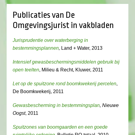
Publicaties van De
Omgevingsjurist in vakbladen
Jurisprudentie over waterberging in
bestemmingsplannen
,
Land + Water, 2013
Intensief gewasbeschermingsmiddelen gebruik bij
open teelten
, Milieu & Recht, Kluwer, 2011
Let op de spuitzone rond boomkwekerij percelen
,
De Boomkwekerij, 2011
Gewasbescherming in bestemmingsplan
, Nieuwe
Oogst
, 2011
Spuitzones van boomgaarden en een goede
ruimtelijke ordening
, Bulletin RO-totaal, 2010