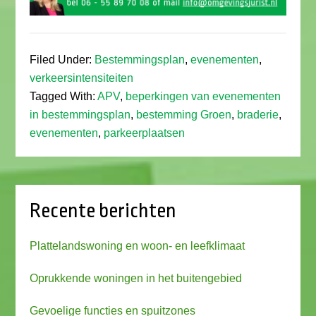
Filed Under:
Bestemmingsplan
,
evenementen
,
verkeersintensiteiten
Tagged With:
APV
,
beperkingen van evenementen
in bestemmingsplan
,
bestemming Groen
,
braderie
,
evenementen
,
parkeerplaatsen
Recente berichten
Plattelandswoning en woon- en leefklimaat
Oprukkende woningen in het buitengebied
Gevoelige functies en spuitzones