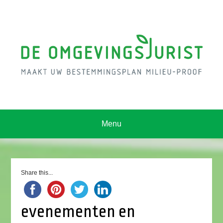
Menu
Share this...
evenementen en