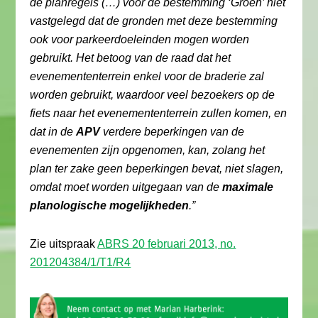
de planregels (…) voor de bestemming ‘Groen’ niet
vastgelegd dat de gronden met deze bestemming
ook voor parkeerdoeleinden mogen worden
gebruikt. Het betoog van de raad dat het
evenemententerrein enkel voor de braderie zal
worden gebruikt, waardoor veel bezoekers op de
fiets naar het evenemententerrein zullen komen, en
dat in de
APV
verdere beperkingen van de
evenementen zijn opgenomen, kan, zolang het
plan ter zake geen beperkingen bevat, niet slagen,
omdat moet worden uitgegaan van de
maximale
planologische mogelijkheden
.”
Zie uitspraak
ABRS 20 februari 2013, no.
201204384/1/T1/R4