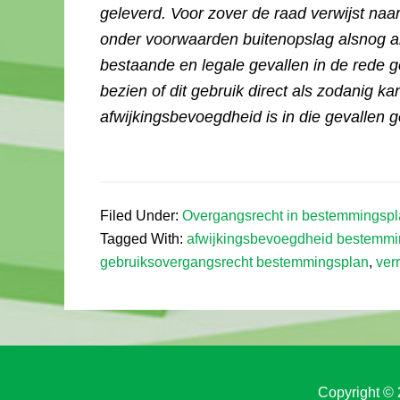
geleverd. Voor zover de raad verwijst na
onder voorwaarden buitenopslag alsnog al
bestaande en legale gevallen in de rede ge
bezien of dit gebruik direct als zodanig 
afwijkingsbevoegdheid is in die gevallen 
Filed Under:
Overgangsrecht in bestemmingsp
Tagged With:
afwijkingsbevoegdheid bestemmi
gebruiksovergangsrecht bestemmingsplan
,
ver
Copyright © 