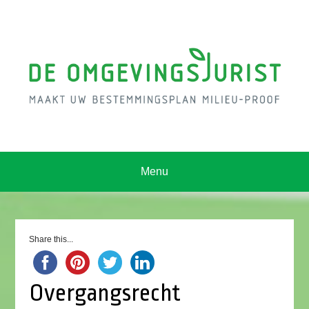
Menu
Share this...
Overgangsrecht