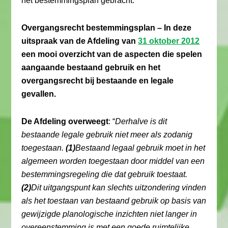
het bestemmingsplan gebracht.
Overgangsrecht bestemmingsplan – In deze
uitspraak van de Afdeling van
31 oktober 2012
een mooi overzicht van de aspecten die spelen
aangaande bestaand gebruik en het
overgangsrecht bij bestaande en legale
gevallen.
De Afdeling overweegt
: “
Derhalve is dit
bestaande legale gebruik niet meer als zodanig
toegestaan.
(1)
Bestaand legaal gebruik moet in het
algemeen worden toegestaan door middel van een
bestemmingsregeling die dat gebruik toestaat.
(2)
Dit uitgangspunt kan slechts uitzondering vinden
als het toestaan van bestaand gebruik op basis van
gewijzigde planologische inzichten niet langer in
overeenstemming is met een goede ruimtelijke