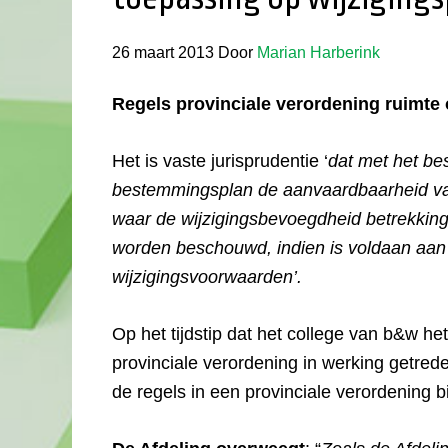
26 maart 2013
Door
Marian Harberink
Regels provinciale verordening ruimte
Het is vaste jurisprudentie ‘
dat met het be
bestemmingsplan de aanvaardbaarheid va
waar de wijzigingsbevoegdheid betrekking
worden beschouwd, indien is voldaan aan
wijzigingsvoorwaarden’.
Op het tijdstip dat het college van b&w he
provinciale verordening in werking getr
de regels in een provinciale verordening b