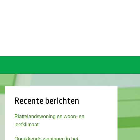
Recente berichten
Plattelandswoning en woon- en
leefklimaat
Oprukkende woningen in het