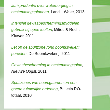
Jurisprudentie over waterberging in
bestemmingsplannen
,
Land + Water, 2013
Intensief gewasbeschermingsmiddelen
gebruik bij open teelten
, Milieu & Recht,
Kluwer, 2011
Let op de spuitzone rond boomkwekerij
percelen
, De Boomkwekerij, 2011
Gewasbescherming in bestemmingsplan
,
Nieuwe Oogst
, 2011
Spuitzones van boomgaarden en een
goede ruimtelijke ordening
, Bulletin RO-
totaal, 2010