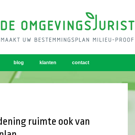
blog
klanten
contact
rdening ruimte ook van
plan