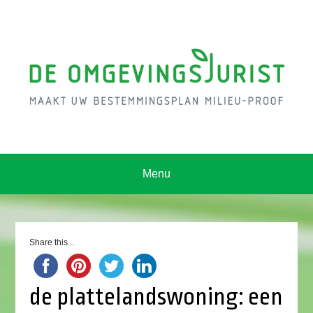
Menu
Share this...
de plattelandswoning: een