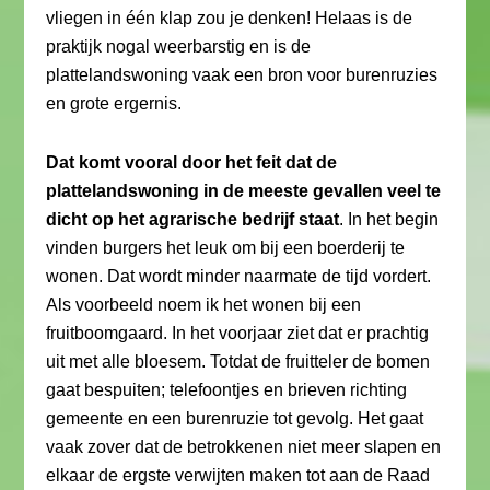
vliegen in één klap zou je denken! Helaas is de
praktijk nogal weerbarstig en is de
plattelandswoning vaak een bron voor burenruzies
en grote ergernis.
Dat komt vooral door het feit dat de
plattelandswoning in de meeste gevallen veel te
dicht op het agrarische bedrijf staat
. In het begin
vinden burgers het leuk om bij een boerderij te
wonen. Dat wordt minder naarmate de tijd vordert.
Als voorbeeld noem ik het wonen bij een
fruitboomgaard. In het voorjaar ziet dat er prachtig
uit met alle bloesem. Totdat de fruitteler de bomen
gaat bespuiten; telefoontjes en brieven richting
gemeente en een burenruzie tot gevolg. Het gaat
vaak zover dat de betrokkenen niet meer slapen en
elkaar de ergste verwijten maken tot aan de Raad