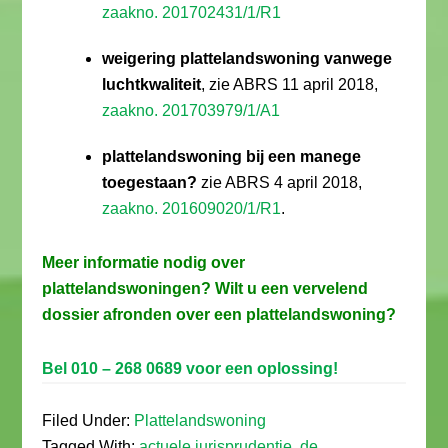
zaakno. 201702431/1/R1
weigering plattelandswoning vanwege
luchtkwaliteit
, zie ABRS 11 april 2018,
zaakno. 201703979/1/A1
plattelandswoning bij een manege
toegestaan?
zie ABRS 4 april 2018,
zaakno. 201609020/1/R1
.
Meer informatie nodig over
plattelandswoningen? Wilt u een vervelend
dossier afronden over een plattelandswoning?
Bel 010 – 268 0689 voor een oplossing!
Filed Under:
Plattelandswoning
Tagged With:
actuele jurisprudentie
,
de