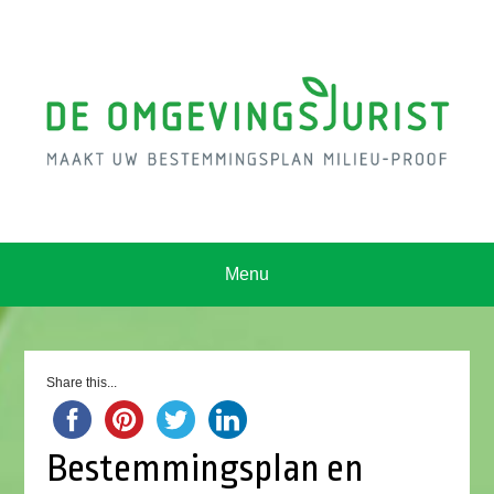
Menu
Share this...
Bestemmingsplan en