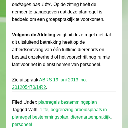
bedragen dan 1 fte’.
Op de zitting heeft de
gemeente aangegeven dat deze planregel is
bedoeld om een groepspraktijk te voorkomen.
Volgens de Afdeling
volgt uit deze regel niet dat
dit uitsluitend betrekking heeft op de
arbeidsomvang van één fulltime dierenarts en
bestaat onzekerheid of het voorschrift nog ruimte
laat voor het in dienst nemen van personeel.
Zie uitspraak
ABRS 19 juni 2013, no.
201205470/1/R2
.
Filed Under:
planregels bestemmingsplan
Tagged With:
1 fte
,
begrenzing arbeidsplaats in
planregel bestemmingsplan
,
dierenartsenpraktijk
,
personeel