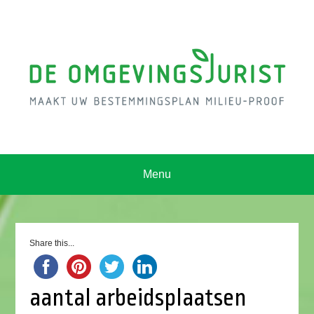
Menu
Share this...
aantal arbeidsplaatsen