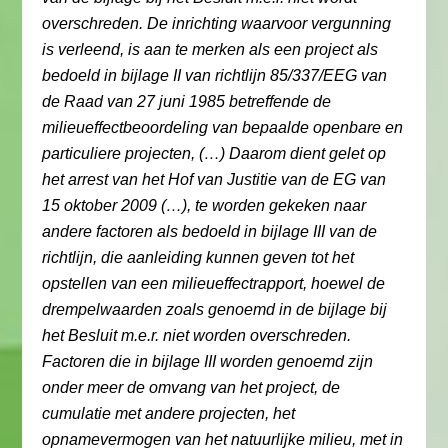
overschreden. De inrichting waarvoor vergunning
is verleend, is aan te merken als een project als
bedoeld in bijlage II van richtlijn 85/337/EEG van
de Raad van 27 juni 1985 betreffende de
milieueffectbeoordeling van bepaalde openbare en
particuliere projecten, (…) Daarom dient gelet op
het arrest van het Hof van Justitie van de EG van
15 oktober 2009 (…), te worden gekeken naar
andere factoren als bedoeld in bijlage III van de
richtlijn, die aanleiding kunnen geven tot het
opstellen van een milieueffectrapport, hoewel de
drempelwaarden zoals genoemd in de bijlage bij
het Besluit m.e.r. niet worden overschreden.
Factoren die in bijlage III worden genoemd zijn
onder meer de omvang van het project, de
cumulatie met andere projecten, het
opnamevermogen van het natuurlijke milieu, met in