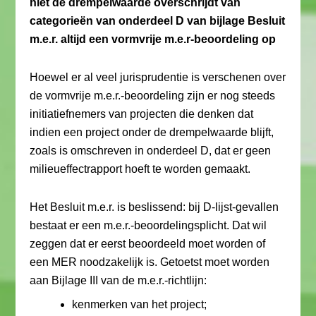
niet de drempelwaarde overschrijdt van
categorieën van onderdeel D van bijlage Besluit
m.e.r. altijd een vormvrije m.e.r-beoordeling op
Hoewel er al veel jurisprudentie is verschenen over
de vormvrije m.e.r.-beoordeling zijn er nog steeds
initiatiefnemers van projecten die denken dat
indien een project onder de drempelwaarde blijft,
zoals is omschreven in onderdeel D, dat er geen
milieueffectrapport hoeft te worden gemaakt.
Het Besluit m.e.r. is beslissend: bij D-lijst-gevallen
bestaat er een m.e.r.-beoordelingsplicht. Dat wil
zeggen dat er eerst beoordeeld moet worden of
een MER noodzakelijk is. Getoetst moet worden
aan Bijlage III van de m.e.r.-richtlijn:
kenmerken van het project;