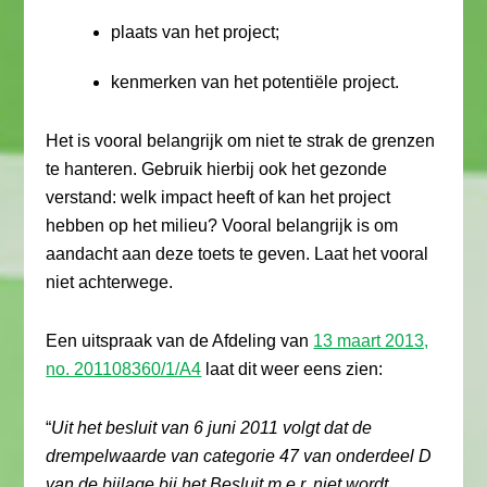
plaats van het project;
kenmerken van het potentiële project.
Het is vooral belangrijk om niet te strak de grenzen
te hanteren. Gebruik hierbij ook het gezonde
verstand: welk impact heeft of kan het project
hebben op het milieu? Vooral belangrijk is om
aandacht aan deze toets te geven. Laat het vooral
niet achterwege.
Een uitspraak van de Afdeling van
13 maart 2013,
no. 201108360/1/A4
laat dit weer eens zien:
“
Uit het besluit van 6 juni 2011 volgt dat de
drempelwaarde van categorie 47 van onderdeel D
van de bijlage bij het Besluit m.e.r. niet wordt