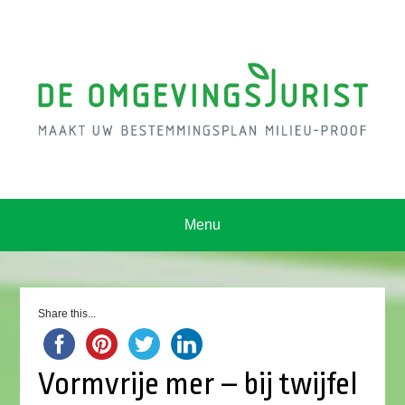
Menu
Share this...
Vormvrije mer – bij twijfel