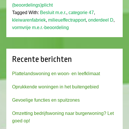
(beoordelings)plicht
Tagged With:
Besluit m.e.r.
,
categorie 47
,
kleiwarenfabriek
,
milieueffectrapport
,
onderdeel D
,
vormvrije m.e.r.-beoordeling
Recente berichten
Plattelandswoning en woon- en leefklimaat
Oprukkende woningen in het buitengebied
Gevoelige functies en spuitzones
Omzetting bedrijfswoning naar burgerwoning? Let
goed op!