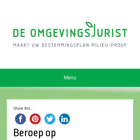
Menu
Share this...
Beroep op