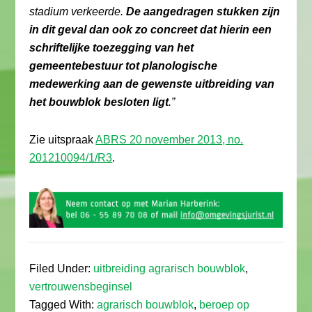
stadium verkeerde.
De aangedragen stukken zijn
in dit geval dan ook zo concreet dat hierin een
schriftelijke toezegging van het
gemeentebestuur tot planologische
medewerking aan de gewenste uitbreiding van
het bouwblok besloten ligt
.”
Zie uitspraak
ABRS 20 november 2013, no.
201210094/1/R3
.
Filed Under:
uitbreiding agrarisch bouwblok
,
vertrouwensbeginsel
Tagged With:
agrarisch bouwblok
,
beroep op