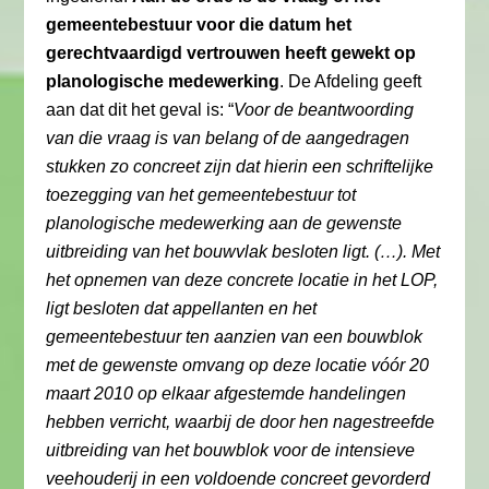
gemeentebestuur voor die datum het
gerechtvaardigd vertrouwen heeft gewekt op
planologische medewerking
. De Afdeling geeft
aan dat dit het geval is: “
Voor de beantwoording
van die vraag is van belang of de aangedragen
stukken zo concreet zijn dat hierin een schriftelijke
toezegging van het gemeentebestuur tot
planologische medewerking aan de gewenste
uitbreiding van het bouwvlak besloten ligt. (…). Met
het opnemen van deze concrete locatie in het LOP,
ligt besloten dat appellanten en het
gemeentebestuur ten aanzien van een bouwblok
met de gewenste omvang op deze locatie vóór 20
maart 2010 op elkaar afgestemde handelingen
hebben verricht, waarbij de door hen nagestreefde
uitbreiding van het bouwblok voor de intensieve
veehouderij in een voldoende concreet gevorderd