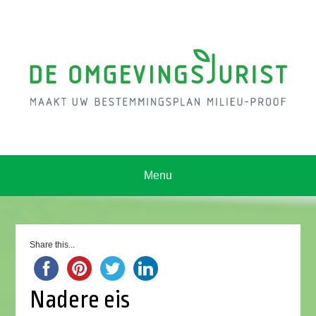
Menu
Share this...
Nadere eis