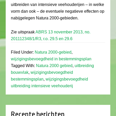
uitbreiden van intensieve veehouderijen – in welke
vorm dan ook – de eventuele negatieve effecten op
nabijgelegen Natura 2000-gebieden.
Zie uitspraak
ABRS 13 november 2013, no.
201112348/1/R3, r.o. 29.5 en 29.6
Filed Under:
Natura 2000-gebied
,
wijzigingsbevoegdheid in bestemmingsplan
Tagged With:
Natura 2000 gebied
,
uitbreiding
bouwvlak
,
wijzigingsbevoegdheid
bestemmingsplan
,
wijzigingsbevoegdheid
uitbreiding intensieve veehouderij
Recente berichten