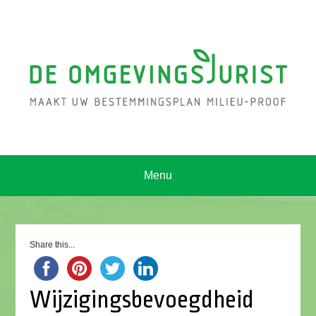
Menu
Share this...
Wijzigingsbevoegdheid