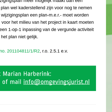
zigingsplan meer mogelijk maakt dan een
plan wel kaderstellend zijn voor nog te nemen
et wijzigingsplan een plan-m.e.r.- moet worden
voor het milieu van het project in kaart moeten
een 1-op-1 inpassing van de vergunde activiteit
het plan niet gelijk.
 no. 201104811/1/R2
, r.o. 2.5.1 e.v.