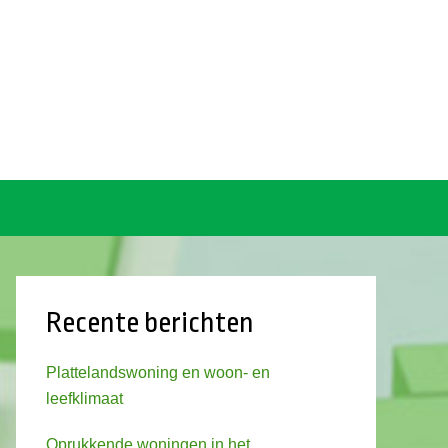
Recente berichten
Plattelandswoning en woon- en
leefklimaat
Oprukkende woningen in het