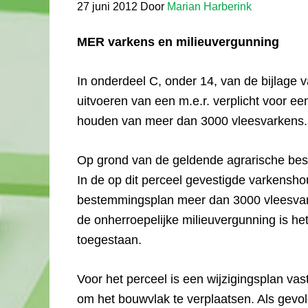
27 juni 2012
Door
Marian Harberink
MER varkens en milieuvergunning
In onderdeel C, onder 14, van de bijlage v
uitvoeren van een m.e.r. verplicht voor ee
houden van meer dan 3000 vleesvarkens.
Op grond van de geldende agrarische bes
In de op dit perceel gevestigde varkensh
bestemmingsplan meer dan 3000 vleesvar
de onherroepelijke milieuvergunning is 
toegestaan.
Voor het perceel is een wijzigingsplan vas
om het bouwvlak te verplaatsen. Als gevol