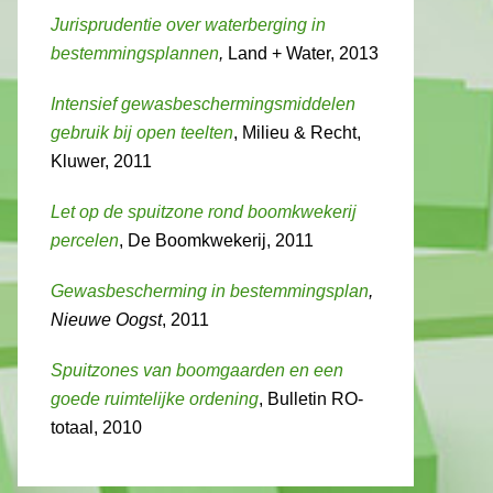
Jurisprudentie over waterberging in
bestemmingsplannen
,
Land + Water, 2013
Intensief gewasbeschermingsmiddelen
gebruik bij open teelten
, Milieu & Recht,
Kluwer, 2011
Let op de spuitzone rond boomkwekerij
percelen
, De Boomkwekerij, 2011
Gewasbescherming in bestemmingsplan
,
Nieuwe Oogst
, 2011
Spuitzones van boomgaarden en een
goede ruimtelijke ordening
, Bulletin RO-
totaal, 2010