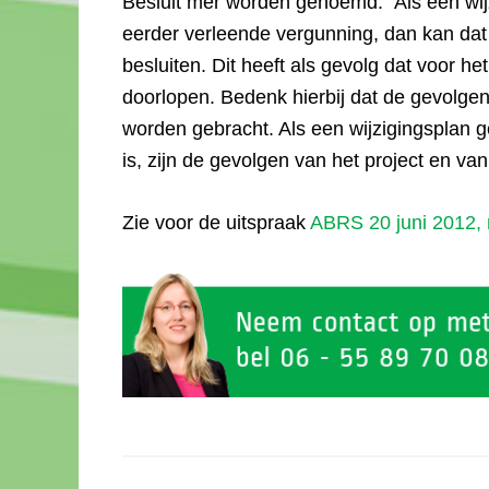
Besluit mer worden genoemd. Als een wij
eerder verleende vergunning, dan kan dat 
besluiten. Dit heeft als gevolg dat voor h
doorlopen. Bedenk hierbij dat de gevolgen 
worden gebracht. Als een wijzigingsplan g
is, zijn de gevolgen van het project en van 
Zie voor de uitspraak
ABRS 20 juni 2012,