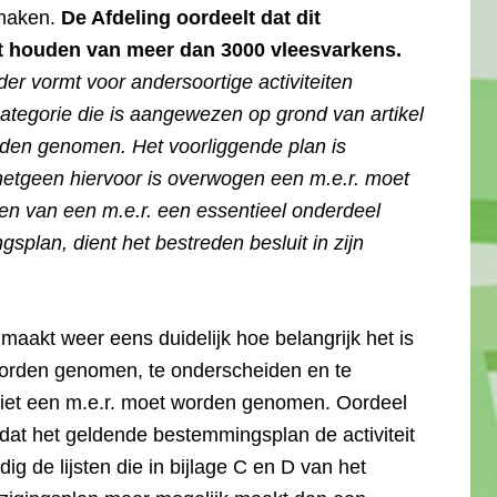
 maken.
De Afdeling oordeelt dat dit
et houden van meer dan 3000 vleesvarkens.
der vormt voor andersoortige activiteiten
categorie die is aangewezen op grond van artikel
orden genomen. Het voorliggende plan is
 hetgeen hiervoor is overwogen een m.e.r. moet
en van een m.e.r. een essentieel onderdeel
gsplan, dient het bestreden besluit in zijn
maakt weer eens duidelijk hoe belangrijk het is
 worden genomen, te onderscheiden en te
 niet een m.e.r. moet worden genomen. Oordeel
omdat het geldende bestemmingsplan de activiteit
g de lijsten die in bijlage C en D van het