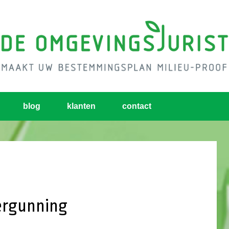
blog
klanten
contact
ergunning