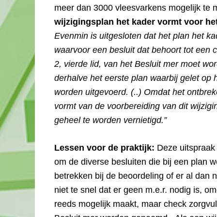
meer dan 3000 vleesvarkens mogelijk te
wijzigingsplan het kader vormt voor h
Evenmin is uitgesloten dat het plan het ka
waarvoor een besluit dat behoort tot een 
2, vierde lid, van het Besluit mer moet w
derhalve het eerste plan waarbij gelet op
worden uitgevoerd. (..) Omdat het ontbrek
vormt van de voorbereiding van dit wijzigin
geheel te worden vernietigd.”
Lessen voor de praktijk:
Deze uitspraak 
om de diverse besluiten die bij een plan
betrekken bij de beoordeling of er al dan
niet te snel dat er geen m.e.r. nodig is, 
reeds mogelijk maakt, maar check zorgvuldi