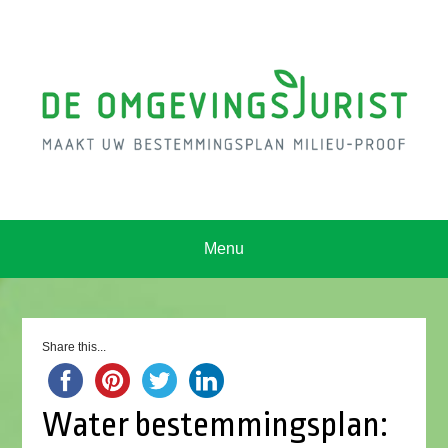
Menu
Share this...
Water bestemmingsplan: