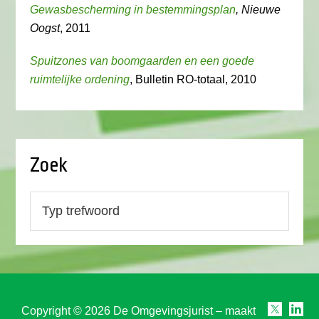
Gewasbescherming in bestemmingsplan
, Nieuwe
Oogst
, 2011
Spuitzones van boomgaarden en een goede
ruimtelijke ordening
, Bulletin RO-totaal, 2010
Zoek
Copyright © 2026 De Omgevingsjurist – maakt