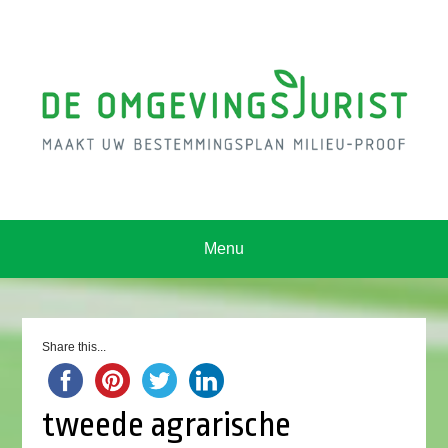
Menu
Share this...
tweede agrarische