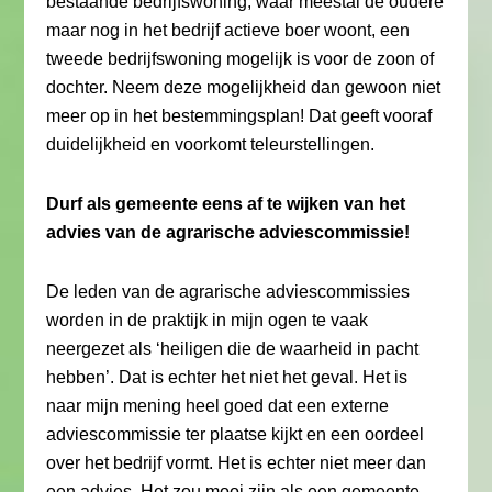
bestaande bedrijfswoning, waar meestal de oudere
maar nog in het bedrijf actieve boer woont, een
tweede bedrijfswoning mogelijk is voor de zoon of
dochter. Neem deze mogelijkheid dan gewoon niet
meer op in het bestemmingsplan! Dat geeft vooraf
duidelijkheid en voorkomt teleurstellingen.
Durf als gemeente eens af te wijken van het
advies van de agrarische adviescommissie!
De leden van de agrarische adviescommissies
worden in de praktijk in mijn ogen te vaak
neergezet als ‘heiligen die de waarheid in pacht
hebben’. Dat is echter het niet het geval. Het is
naar mijn mening heel goed dat een externe
adviescommissie ter plaatse kijkt en een oordeel
over het bedrijf vormt. Het is echter niet meer dan
een advies. Het zou mooi zijn als een gemeente-