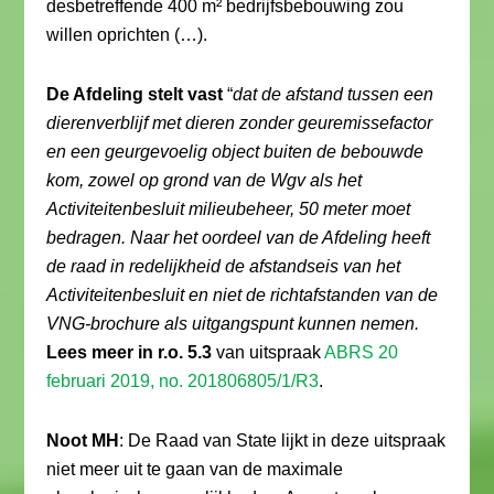
desbetreffende 400 m² bedrijfsbebouwing zou
willen oprichten (…).
De Afdeling stelt vast
“
dat de afstand tussen een
dierenverblijf met dieren zonder geuremissefactor
en een geurgevoelig object buiten de bebouwde
kom, zowel op grond van de Wgv als het
Activiteitenbesluit milieubeheer, 50 meter moet
bedragen. Naar het oordeel van de Afdeling heeft
de raad in redelijkheid de afstandseis van het
Activiteitenbesluit en niet de richtafstanden van de
VNG-brochure als uitgangspunt kunnen nemen.
Lees meer in r.o. 5.3
van uitspraak
ABRS 20
februari 2019, no. 201806805/1/R3
.
Noot MH
: De Raad van State lijkt in deze uitspraak
niet meer uit te gaan van de maximale