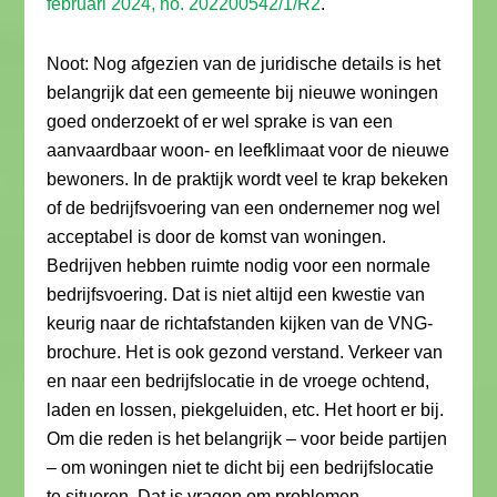
februari 2024, no. 202200542/1/R2
.
Noot: Nog afgezien van de juridische details is het
belangrijk dat een gemeente bij nieuwe woningen
goed onderzoekt of er wel sprake is van een
aanvaardbaar woon- en leefklimaat voor de nieuwe
bewoners. In de praktijk wordt veel te krap bekeken
of de bedrijfsvoering van een ondernemer nog wel
acceptabel is door de komst van woningen.
Bedrijven hebben ruimte nodig voor een normale
bedrijfsvoering. Dat is niet altijd een kwestie van
keurig naar de richtafstanden kijken van de VNG-
brochure. Het is ook gezond verstand. Verkeer van
en naar een bedrijfslocatie in de vroege ochtend,
laden en lossen, piekgeluiden, etc. Het hoort er bij.
Om die reden is het belangrijk – voor beide partijen
– om woningen niet te dicht bij een bedrijfslocatie
te situeren. Dat is vragen om problemen.