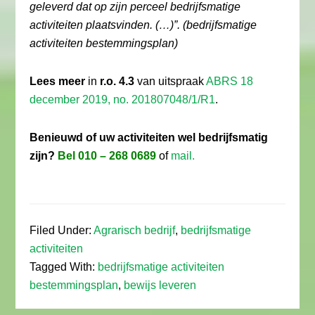
geleverd dat op zijn perceel bedrijfsmatige
activiteiten plaatsvinden. (…)”. (bedrijfsmatige
activiteiten bestemmingsplan)
Lees meer
in
r.o. 4.3
van uitspraak
ABRS 18
december 2019, no. 201807048/1/R1
.
Benieuwd of uw activiteiten wel bedrijfsmatig
zijn?
Bel 010 – 268 0689
of
mail.
Filed Under:
Agrarisch bedrijf
,
bedrijfsmatige
activiteiten
Tagged With:
bedrijfsmatige activiteiten
bestemmingsplan
,
bewijs leveren