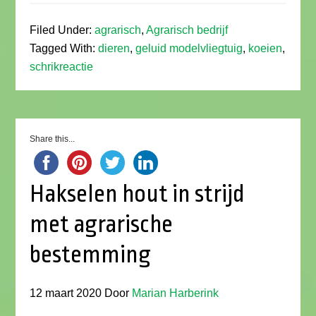
Filed Under:
agrarisch
,
Agrarisch bedrijf
Tagged With:
dieren
,
geluid modelvliegtuig
,
koeien
,
schrikreactie
Share this...
Hakselen hout in strijd
met agrarische
bestemming
12 maart 2020
Door
Marian Harberink