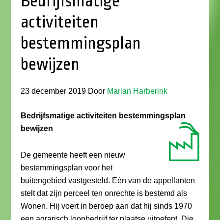
Bedrijfsmatige
activiteiten
bestemmingsplan
bewijzen
23 december 2019
Door
Marian Harberink
Bedrijfsmatige activiteiten bestemmingsplan
bewijzen
De gemeente heeft een nieuw
bestemmingsplan voor het
buitengebied vastgesteld. Eén van de appellanten
stelt dat zijn perceel ten onrechte is bestemd als
Wonen. Hij voert in beroep aan dat hij sinds 1970
een agrarisch loonbedrijf ter plaatse uitoefent. Die