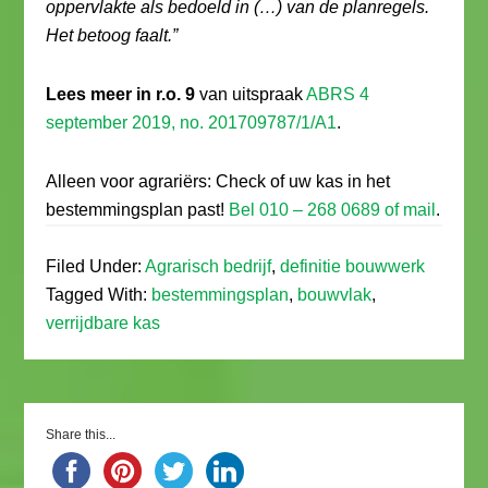
oppervlakte als bedoeld in (…) van de planregels.
Het betoog faalt.”
Lees meer in r.o. 9
van uitspraak
ABRS 4
september 2019, no. 201709787/1/A1
.
Alleen voor agrariërs: Check of uw kas in het
bestemmingsplan past!
Bel 010 – 268 0689 of mail
.
Filed Under:
Agrarisch bedrijf
,
definitie bouwwerk
Tagged With:
bestemmingsplan
,
bouwvlak
,
verrijdbare kas
Share this...