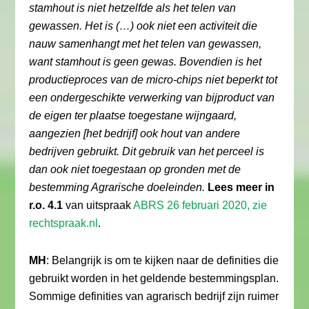
stamhout is niet hetzelfde als het telen van
gewassen. Het is (…) ook niet een activiteit die
nauw samenhangt met het telen van gewassen,
want stamhout is geen gewas. Bovendien is het
productieproces van de micro-chips niet beperkt tot
een ondergeschikte verwerking van bijproduct van
de eigen ter plaatse toegestane wijngaard,
aangezien [het bedrijf] ook hout van andere
bedrijven gebruikt. Dit gebruik van het perceel is
dan ook niet toegestaan op gronden met de
bestemming Agrarische doeleinden.
Lees meer in
r.o. 4.1
van uitspraak
ABRS 26 februari 2020, zie
rechtspraak.nl
.
MH
: Belangrijk is om te kijken naar de definities die
gebruikt worden in het geldende bestemmingsplan.
Sommige definities van agrarisch bedrijf zijn ruimer