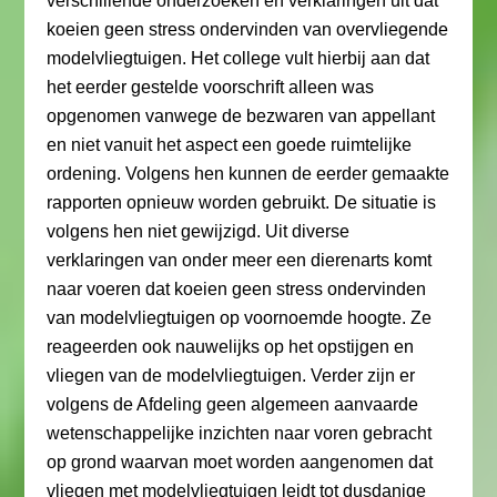
verschillende onderzoeken en verklaringen uit dat
koeien geen stress ondervinden van overvliegende
modelvliegtuigen. Het college vult hierbij aan dat
het eerder gestelde voorschrift alleen was
opgenomen vanwege de bezwaren van appellant
en niet vanuit het aspect een goede ruimtelijke
ordening. Volgens hen kunnen de eerder gemaakte
rapporten opnieuw worden gebruikt. De situatie is
volgens hen niet gewijzigd. Uit diverse
verklaringen van onder meer een dierenarts komt
naar voeren dat koeien geen stress ondervinden
van modelvliegtuigen op voornoemde hoogte. Ze
reageerden ook nauwelijks op het opstijgen en
vliegen van de modelvliegtuigen. Verder zijn er
volgens de Afdeling geen algemeen aanvaarde
wetenschappelijke inzichten naar voren gebracht
op grond waarvan moet worden aangenomen dat
vliegen met modelvliegtuigen leidt tot dusdanige