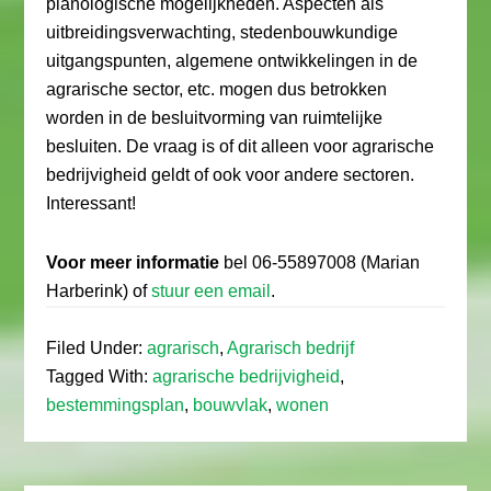
planologische mogelijkheden. Aspecten als
uitbreidingsverwachting, stedenbouwkundige
uitgangspunten, algemene ontwikkelingen in de
agrarische sector, etc. mogen dus betrokken
worden in de besluitvorming van ruimtelijke
besluiten. De vraag is of dit alleen voor agrarische
bedrijvigheid geldt of ook voor andere sectoren.
Interessant!
Voor meer informatie
bel 06-55897008 (Marian
Harberink) of
stuur een email
.
Filed Under:
agrarisch
,
Agrarisch bedrijf
Tagged With:
agrarische bedrijvigheid
,
bestemmingsplan
,
bouwvlak
,
wonen