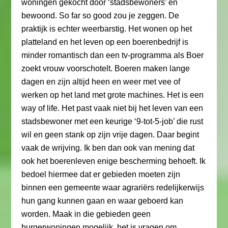
woningen gekocht door ‘stadsbewoners’ en
bewoond. So far so good zou je zeggen. De
praktijk is echter weerbarstig. Het wonen op het
platteland en het leven op een boerenbedrijf is
minder romantisch dan een tv-programma als Boer
zoekt vrouw voorschotelt. Boeren maken lange
dagen en zijn altijd heen en weer met vee of
werken op het land met grote machines. Het is een
way of life. Het past vaak niet bij het leven van een
stadsbewoner met een keurige ‘9-tot-5-job’ die rust
wil en geen stank op zijn vrije dagen. Daar begint
vaak de wrijving. Ik ben dan ook van mening dat
ook het boerenleven enige bescherming behoeft. Ik
bedoel hiermee dat er gebieden moeten zijn
binnen een gemeente waar agrariërs redelijkerwijs
hun gang kunnen gaan en waar geboerd kan
worden. Maak in die gebieden geen
burgerwoningen mogelijk, het is vragen om