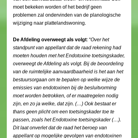
moet bekeken worden of het bedrijf geen
problemen zal ondervinden van de planologische
wijziging naar plattelandswoning.
De Afdeling overweegt als volgt
: “
Over het
standpunt van appellant dat de raad rekening had
moeten houden met het Endotoxine toetsingskader,
overweegt de Afdeling als volgt. Bij de beoordeling
van de ruimtelijke aanvaardbaarheid is het aan het
bestuursorgaan om te bepalen op welke wijze de
emissies van endotoxinen bij de besluitvorming
moet worden betrokken, of er maatregelen nodig
zijn, en zo ja welke, dat zijn. (…) Ook bestaat er
thans geen plicht om een toetsingskader toe te
passen, zoals het Endotoxine toetsingskader (…).
Dit laat onverlet dat de raad het beroep van
appellant op mogelijke gevolgen van endotoxinen