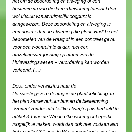
het om de beoordeling en afweging of een
bestemming van die kamerbewoning toestaat dan
wel uitsluit vanuit ruimtelijk oogpunt is
aangewezen. Deze beoordeling en afweging is
een andere dan de afweging die plaatsvindt bij het
beoordelen van de vraag of in een concreet geval
voor een woonruimte al dan niet een
omzettingsvergunning op grond van de
Huisvestingswet en – verordening kan worden
verleend. (…)
Door, onder verwijzing naar de
Huisvestingsverordening in de plantoelichting, in
het plan kamerverhuur binnen de bestemming
‘Wonen’ zonder ruimtelijke afweging als bedoeld in
artikel 3.1 van de Wro in elke woning onbeperkt
mogelijk te maken, wordt dan ook niet voldaan aan
het in artikel 3.1 van de Wro neergelegde vereiste