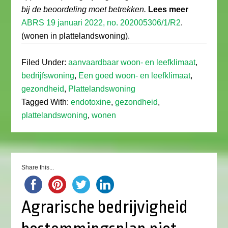
bij de beoordeling moet betrekken.
Lees meer
ABRS 19 januari 2022, no. 202005306/1/R2
.
(wonen in plattelandswoning).
Filed Under:
aanvaardbaar woon- en leefklimaat
,
bedrijfswoning
,
Een goed woon- en leefklimaat
,
gezondheid
,
Plattelandswoning
Tagged With:
endotoxine
,
gezondheid
,
plattelandswoning
,
wonen
Share this...
Agrarische bedrijvigheid