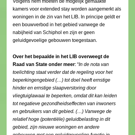
Volgens hem moeten de mogelijk gemaakte
kamers voor extended stay worden aangemerkt als
woningen in de zin van het LIB. In principe geldt er
een bouwverbod in het gebied vanwege de
nabijheid van Schiphol en zijn er geen
geluidgevoelige gebouwen toegestaan.
Over het bepaalde in het LIB overweegt de
Raad van State onder meer
: “
In de nota van
toelichting staat verder dat de regeling voor het
beperkingengebied (…) tot doel heeft ernstige
hinder en ernstige slaapverstoring door
vliegtuiglawaai te beperken, omdat dit kan leiden
tot negatieve gezondheidseffecten van inwoners
en gebruikers van dit gebied. (…) Vanwege de
relatief hoge (potentiële) geluidbelasting in dit
gebied, zijn nieuwe woningen en andere
gebouwen met een geluidgevoelige functie in