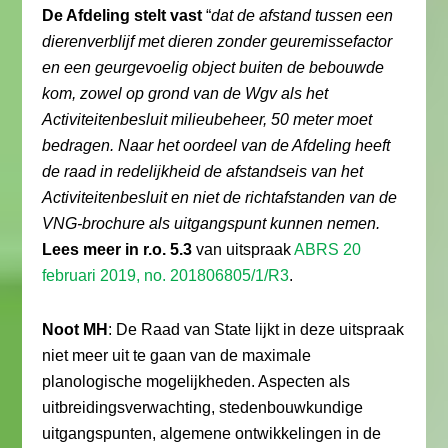
De Afdeling stelt vast
“
dat de afstand tussen een
dierenverblijf met dieren zonder geuremissefactor
en een geurgevoelig object buiten de bebouwde
kom, zowel op grond van de Wgv als het
Activiteitenbesluit milieubeheer, 50 meter moet
bedragen. Naar het oordeel van de Afdeling heeft
de raad in redelijkheid de afstandseis van het
Activiteitenbesluit en niet de richtafstanden van de
VNG-brochure als uitgangspunt kunnen nemen.
Lees meer in r.o. 5.3
van uitspraak
ABRS 20
februari 2019, no. 201806805/1/R3
.
Noot MH
: De Raad van State lijkt in deze uitspraak
niet meer uit te gaan van de maximale
planologische mogelijkheden. Aspecten als
uitbreidingsverwachting, stedenbouwkundige
uitgangspunten, algemene ontwikkelingen in de