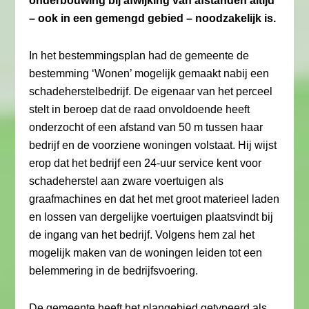
onderbouwing bij afwijking van afstanden altijd
– ook in een gemengd gebied – noodzakelijk is.
In het bestemmingsplan had de gemeente de
bestemming ‘Wonen’ mogelijk gemaakt nabij een
schadeherstelbedrijf. De eigenaar van het perceel
stelt in beroep dat de raad onvoldoende heeft
onderzocht of een afstand van 50 m tussen haar
bedrijf en de voorziene woningen volstaat. Hij wijst
erop dat het bedrijf een 24-uur service kent voor
schadeherstel aan zware voertuigen als
graafmachines en dat het met groot materieel laden
en lossen van dergelijke voertuigen plaatsvindt bij
de ingang van het bedrijf. Volgens hem zal het
mogelijk maken van de woningen leiden tot een
belemmering in de bedrijfsvoering.
De gemeente heeft het plangebied getypeerd als