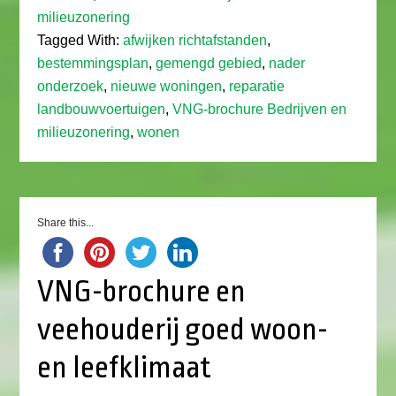
milieuzonering
Tagged With:
afwijken richtafstanden
,
bestemmingsplan
,
gemengd gebied
,
nader
onderzoek
,
nieuwe woningen
,
reparatie
landbouwvoertuigen
,
VNG-brochure Bedrijven en
milieuzonering
,
wonen
Share this...
VNG-brochure en
veehouderij goed woon-
en leefklimaat