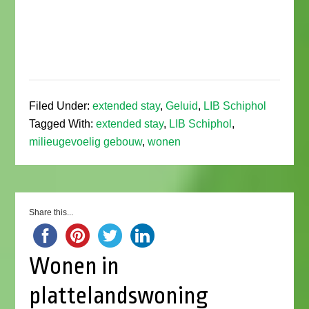
Filed Under:
extended stay
,
Geluid
,
LIB Schiphol
Tagged With:
extended stay
,
LIB Schiphol
,
milieugevoelig gebouw
,
wonen
Share this...
Wonen in
plattelandswoning