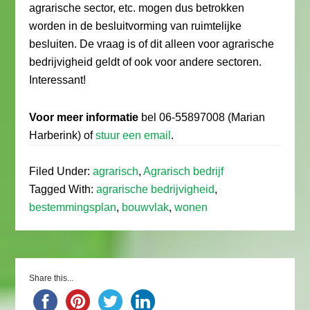
agrarische sector, etc. mogen dus betrokken
worden in de besluitvorming van ruimtelijke
besluiten. De vraag is of dit alleen voor agrarische
bedrijvigheid geldt of ook voor andere sectoren.
Interessant!
Voor meer informatie
bel 06-55897008 (Marian
Harberink) of
stuur een email
.
Filed Under:
agrarisch
,
Agrarisch bedrijf
Tagged With:
agrarische bedrijvigheid
,
bestemmingsplan
,
bouwvlak
,
wonen
Share this...