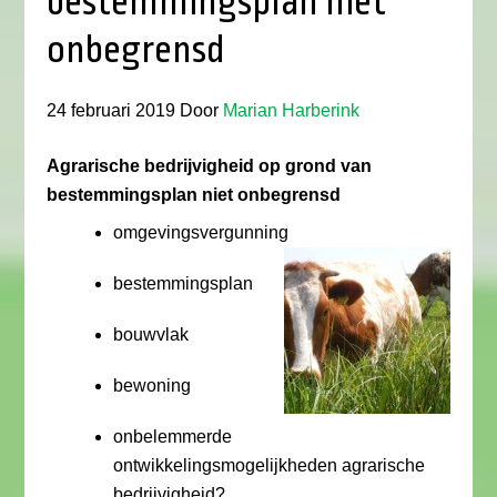
bestemmingsplan niet
onbegrensd
24 februari 2019
Door
Marian Harberink
Agrarische bedrijvigheid op grond van
bestemmingsplan niet onbegrensd
omgevingsvergunning
bestemmingsplan
bouwvlak
bewoning
onbelemmerde
ontwikkelingsmogelijkheden agrarische
bedrijvigheid?