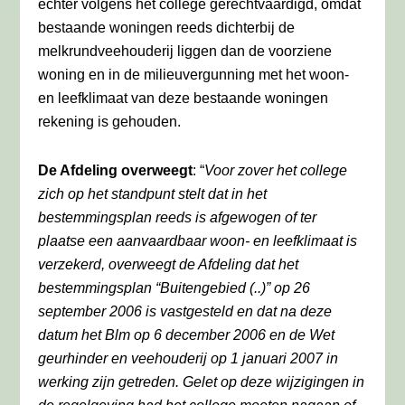
echter volgens het college gerechtvaardigd, omdat
bestaande woningen reeds dichterbij de
melkrundveehouderij liggen dan de voorziene
woning en in de milieuvergunning met het woon-
en leefklimaat van deze bestaande woningen
rekening is gehouden.
De Afdeling overweegt
: “
Voor zover het college
zich op het standpunt stelt dat in het
bestemmingsplan reeds is afgewogen of ter
plaatse een aanvaardbaar woon- en leefklimaat is
verzekerd, overweegt de Afdeling dat het
bestemmingsplan “Buitengebied (..)” op 26
september 2006 is vastgesteld en dat na deze
datum het Blm op 6 december 2006 en de Wet
geurhinder en veehouderij op 1 januari 2007 in
werking zijn getreden. Gelet op deze wijzigingen in