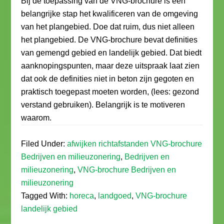
Bij de toepassing van de VNG-brochure is een
belangrijke stap het kwalificeren van de omgeving
van het plangebied. Doe dat ruim, dus niet alleen
het plangebied. De VNG-brochure bevat definities
van gemengd gebied en landelijk gebied. Dat biedt
aanknopingspunten, maar deze uitspraak laat zien
dat ook de definities niet in beton zijn gegoten en
praktisch toegepast moeten worden, (lees: gezond
verstand gebruiken). Belangrijk is te motiveren
waarom.
Filed Under:
afwijken richtafstanden VNG-brochure
Bedrijven en milieuzonering
,
Bedrijven en
milieuzonering
,
VNG-brochure Bedrijven en
milieuzonering
Tagged With:
horeca
,
landgoed
,
VNG-brochure
landelijk gebied