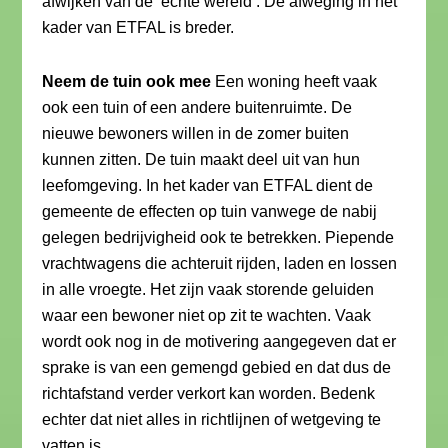
afwijken van de ‘echte wereld’. De afweging in het
kader van ETFAL is breder.
Neem de tuin ook mee
Een woning heeft vaak
ook een tuin of een andere buitenruimte. De
nieuwe bewoners willen in de zomer buiten
kunnen zitten. De tuin maakt deel uit van hun
leefomgeving. In het kader van ETFAL dient de
gemeente de effecten op tuin vanwege de nabij
gelegen bedrijvigheid ook te betrekken. Piepende
vrachtwagens die achteruit rijden, laden en lossen
in alle vroegte. Het zijn vaak storende geluiden
waar een bewoner niet op zit te wachten. Vaak
wordt ook nog in de motivering aangegeven dat er
sprake is van een gemengd gebied en dat dus de
richtafstand verder verkort kan worden. Bedenk
echter dat niet alles in richtlijnen of wetgeving te
vatten is.