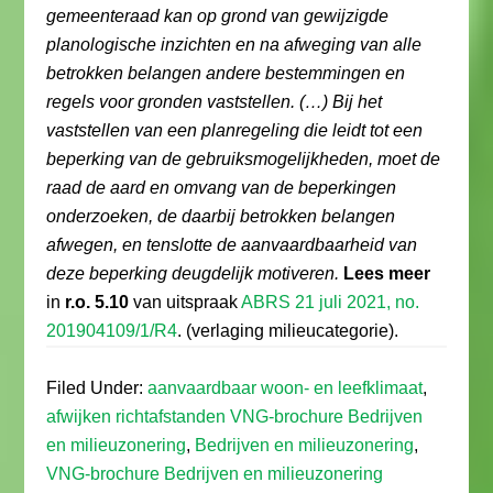
gemeenteraad kan op grond van gewijzigde
planologische inzichten en na afweging van alle
betrokken belangen andere bestemmingen en
regels voor gronden vaststellen. (…) Bij het
vaststellen van een planregeling die leidt tot een
beperking van de gebruiksmogelijkheden, moet de
raad de aard en omvang van de beperkingen
onderzoeken, de daarbij betrokken belangen
afwegen, en tenslotte de aanvaardbaarheid van
deze beperking deugdelijk motiveren.
Lees meer
in
r.o. 5.10
van uitspraak
ABRS 21 juli 2021, no.
201904109/1/R4
. (verlaging milieucategorie).
Filed Under:
aanvaardbaar woon- en leefklimaat
,
afwijken richtafstanden VNG-brochure Bedrijven
en milieuzonering
,
Bedrijven en milieuzonering
,
VNG-brochure Bedrijven en milieuzonering