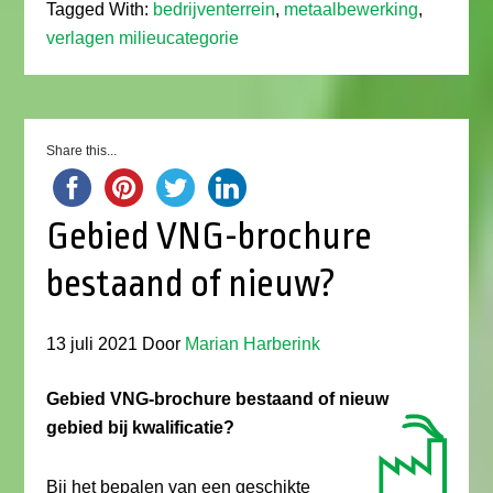
Tagged With:
bedrijventerrein
,
metaalbewerking
,
verlagen milieucategorie
Share this...
Gebied VNG-brochure
bestaand of nieuw?
13 juli 2021
Door
Marian Harberink
Gebied VNG-brochure bestaand of nieuw
gebied bij kwalificatie?
Bij het bepalen van een geschikte