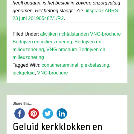
heeft gedaan, is het besluit in zoverre onzorgvuldig
genomen. Het betoog slaagt
.” Zie
uitspraak ABRS
23 juni 201905487/1/R2
.
Filed Under:
afwijken richtafstanden VNG-brochure
Bedrijven en milieuzonering
,
Bedrijven en
milieuzonering
,
VNG-brochure Bedrijven en
milieuzonering
Tagged With:
containerterminal
,
piekbelasting
,
piekgeluid
,
VNG-brochure
Share this...
Geluid kerkklokken en