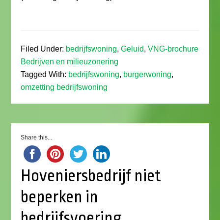
Filed Under:
bedrijfswoning
,
Geluid
,
VNG-brochure
Bedrijven en milieuzonering
Tagged With:
bedrijfswoning
,
burgerwoning
,
omzetting bedrijfswoning
Share this...
Hoveniersbedrijf niet
beperken in
bedrijfsvoering