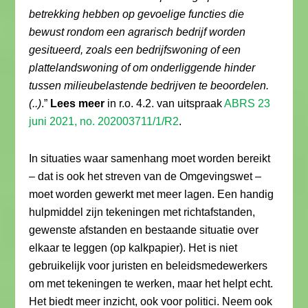
betrekking hebben op gevoelige functies die
bewust rondom een agrarisch bedrijf worden
gesitueerd, zoals een bedrijfswoning of een
plattelandswoning of om onderliggende hinder
tussen milieubelastende bedrijven te beoordelen.
(..)
.”
Lees meer
in r.o. 4.2. van uitspraak
ABRS 23
juni 2021, no. 202003711/1/R2
.
In situaties waar samenhang moet worden bereikt
– dat is ook het streven van de Omgevingswet –
moet worden gewerkt met meer lagen. Een handig
hulpmiddel zijn tekeningen met richtafstanden,
gewenste afstanden en bestaande situatie over
elkaar te leggen (op kalkpapier). Het is niet
gebruikelijk voor juristen en beleidsmedewerkers
om met tekeningen te werken, maar het helpt echt.
Het biedt meer inzicht, ook voor politici. Neem ook