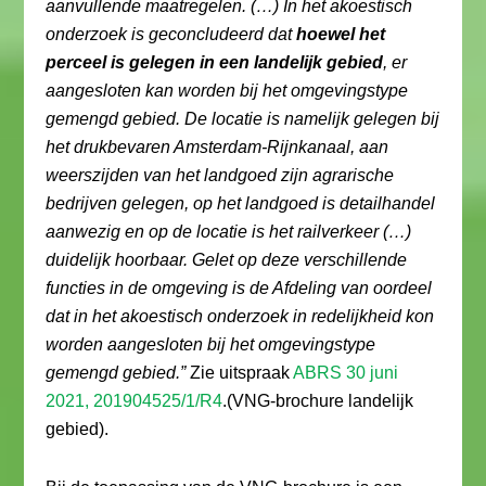
aanvullende maatregelen. (…) In het akoestisch
onderzoek is geconcludeerd dat
hoewel het
perceel is gelegen in een landelijk gebied
, er
aangesloten kan worden bij het omgevingstype
gemengd gebied. De locatie is namelijk gelegen bij
het drukbevaren Amsterdam-Rijnkanaal, aan
weerszijden van het landgoed zijn agrarische
bedrijven gelegen, op het landgoed is detailhandel
aanwezig en op de locatie is het railverkeer (…)
duidelijk hoorbaar. Gelet op deze verschillende
functies in de omgeving is de Afdeling van oordeel
dat in het akoestisch onderzoek in redelijkheid kon
worden aangesloten bij het omgevingstype
gemengd gebied.”
Zie uitspraak
ABRS 30 juni
2021, 201904525/1/R4
.(VNG-brochure landelijk
gebied).