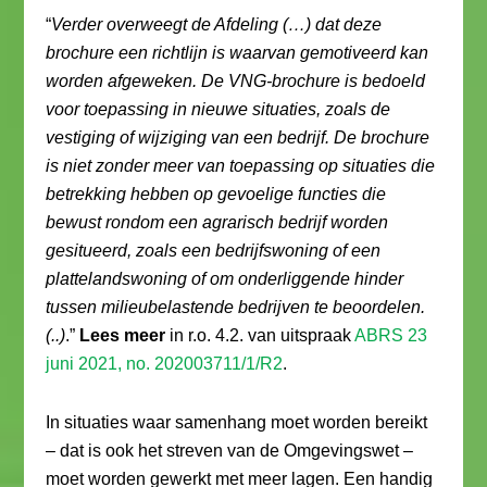
“
Verder overweegt de Afdeling (…) dat deze
brochure een richtlijn is waarvan gemotiveerd kan
worden afgeweken. De VNG-brochure is bedoeld
voor toepassing in nieuwe situaties, zoals de
vestiging of wijziging van een bedrijf. De brochure
is niet zonder meer van toepassing op situaties die
betrekking hebben op gevoelige functies die
bewust rondom een agrarisch bedrijf worden
gesitueerd, zoals een bedrijfswoning of een
plattelandswoning of om onderliggende hinder
tussen milieubelastende bedrijven te beoordelen.
(..)
.”
Lees meer
in r.o. 4.2. van uitspraak
ABRS 23
juni 2021, no. 202003711/1/R2
.
In situaties waar samenhang moet worden bereikt
– dat is ook het streven van de Omgevingswet –
moet worden gewerkt met meer lagen. Een handig