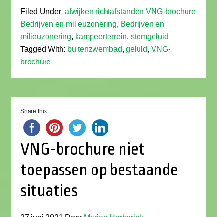
Filed Under:
afwijken richtafstanden VNG-brochure
Bedrijven en milieuzonering
,
Bedrijven en
milieuzonering
,
kampeerterrein
,
stemgeluid
Tagged With:
buitenzwembad
,
geluid
,
VNG-
brochure
Share this...
VNG-brochure niet
toepassen op bestaande
situaties