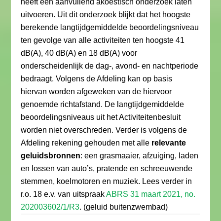
heeft een aanvullend akoestisch onderzoek laten
uitvoeren. Uit dit onderzoek blijkt dat het hoogste
berekende langtijdgemiddelde beoordelingsniveau
ten gevolge van alle activiteiten ten hoogste 41
dB(A), 40 dB(A) en 18 dB(A) voor
onderscheidenlijk de dag-, avond- en nachtperiode
bedraagt. Volgens de Afdeling kan op basis
hiervan worden afgeweken van de hiervoor
genoemde richtafstand. De langtijdgemiddelde
beoordelingsniveaus uit het Activiteitenbesluit
worden niet overschreden. Verder is volgens de
Afdeling rekening gehouden met alle
relevante
geluidsbronnen
: een grasmaaier, afzuiging, laden
en lossen van auto’s, pratende en schreeuwende
stemmen, koelmotoren en muziek. Lees verder in
r.o. 18 e.v. van uitspraak
ABRS 31 maart 2021, no.
202003602/1/R3
. (geluid buitenzwembad)