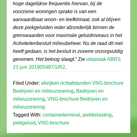
hoge dagelijkse frequentie hiervan, bij de
voorziene woningen sprake is van een
aanvaardbaar woon- en leefklimaat, ook al blijven
deze piekgeluiden ieder afzonderlijk binnen de
grenswaarden voor maximale geluidniveaus in het
Activiteitenbesluit milieubeheer. Nu de raad dit niet
heeft gedaan, is het besluit in zoverre onzorgvuldig
genomen. Het betoog slaagt
.” Zie
uitspraak ABRS
23 juni 201905487/1/R2
.
Filed Under:
afwijken richtafstanden VNG-brochure
Bedrijven en milieuzonering
,
Bedrijven en
milieuzonering
,
VNG-brochure Bedrijven en
milieuzonering
Tagged With:
containerterminal
,
piekbelasting
,
piekgeluid
,
VNG-brochure