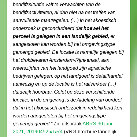
bedrijfssituatie valt te verwachten van de
bedrijfsactiviteiten, al dan niet na het treffen van
aanvullende maatregelen. (…) In het akoestisch
onderzoek is geconcludeerd dat
hoewel het
perceel is gelegen in een landelijk gebied
, er
aangesloten kan worden bij het omgevingstype
gemengd gebied. De locatie is namelijk gelegen bij
het drukbevaren Amsterdam-Rijnkanaal, aan
weerszijden van het landgoed zijn agrarische
bedrijven gelegen, op het landgoed is detailhandel
aanwezig en op de locatie is het railverkeer (…)
duidelijk hoorbaar. Gelet op deze verschillende
functies in de omgeving is de Afdeling van oordeel
dat in het akoestisch onderzoek in redelijkheid kon
worden aangesloten bij het omgevingstype
gemengd gebied.”
Zie uitspraak
ABRS 30 juni
2021, 201904525/1/R4
.(VNG-brochure landelijk