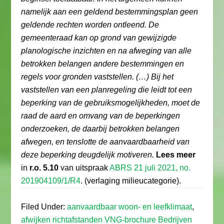
namelijk aan een geldend bestemmingsplan geen
geldende rechten worden ontleend. De
gemeenteraad kan op grond van gewijzigde
planologische inzichten en na afweging van alle
betrokken belangen andere bestemmingen en
regels voor gronden vaststellen. (…) Bij het
vaststellen van een planregeling die leidt tot een
beperking van de gebruiksmogelijkheden, moet de
raad de aard en omvang van de beperkingen
onderzoeken, de daarbij betrokken belangen
afwegen, en tenslotte de aanvaardbaarheid van
deze beperking deugdelijk motiveren.
Lees meer
in
r.o. 5.10
van uitspraak
ABRS 21 juli 2021, no.
201904109/1/R4
. (verlaging milieucategorie).
Filed Under:
aanvaardbaar woon- en leefklimaat
,
afwijken richtafstanden VNG-brochure Bedrijven