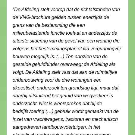
“De Afdeling stelt voorop dat de richtafstanden van
de VNG-brochure gelden tussen enerzijds de
grens van de bestemming die een
milieubelastende functie toelaat en anderzijds de
uiterste situering van de gevel van een woning die
volgens het bestemmingsplan of via vergunningvrij
bouwen mogelijk is. (…) Ten aanzien van de
gestelde geluidhinder overweegt de Afdeling als
volgt. De Afdeling stelt vast dat aan de ruimtelijke
onderbouwing voor de drie woningen een
akoestisch onderzoek ten grondslag ligt, maar dat
daarbij uitsluitend het geluid van wegverkeer is
onderzocht. Niet is weersproken dat bij de
bedrijfsvoering (…) gebruik wordt gemaakt van de
inzet van vrachtwagens, tractoren en mechanisch
aangedreven landbouwvoertuigen. In het
akoestisch onderzoek is echter geen rekening