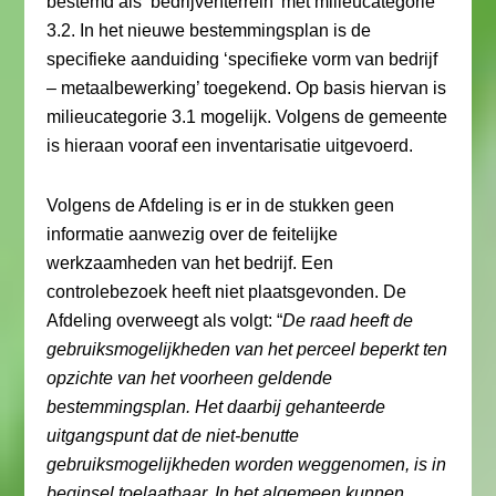
bestemd als ‘bedrijventerrein’ met milieucategorie
3.2. In het nieuwe bestemmingsplan is de
specifieke aanduiding ‘specifieke vorm van bedrijf
– metaalbewerking’ toegekend. Op basis hiervan is
milieucategorie 3.1 mogelijk. Volgens de gemeente
is hieraan vooraf een inventarisatie uitgevoerd.
Volgens de Afdeling is er in de stukken geen
informatie aanwezig over de feitelijke
werkzaamheden van het bedrijf. Een
controlebezoek heeft niet plaatsgevonden. De
Afdeling overweegt als volgt: “
De raad heeft de
gebruiksmogelijkheden van het perceel beperkt ten
opzichte van het voorheen geldende
bestemmingsplan. Het daarbij gehanteerde
uitgangspunt dat de niet-benutte
gebruiksmogelijkheden worden weggenomen, is in
beginsel toelaatbaar. In het algemeen kunnen