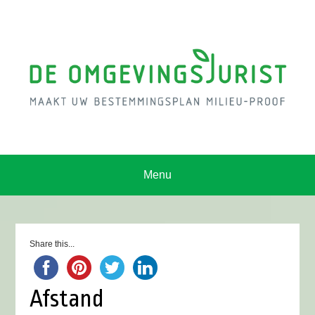
Menu
Share this...
Afstand