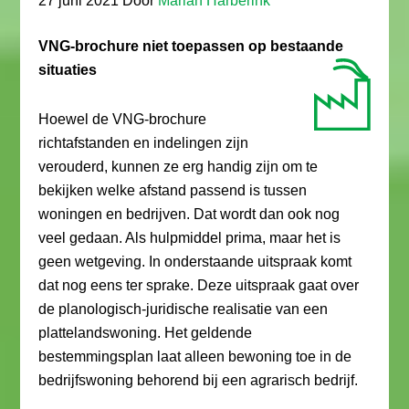
27 juni 2021
Door
Marian Harberink
VNG-brochure niet toepassen op bestaande
situaties
Hoewel de VNG-brochure
richtafstanden en indelingen zijn
verouderd, kunnen ze erg handig zijn om te
bekijken welke afstand passend is tussen
woningen en bedrijven. Dat wordt dan ook nog
veel gedaan. Als hulpmiddel prima, maar het is
geen wetgeving. In onderstaande uitspraak komt
dat nog eens ter sprake. Deze uitspraak gaat over
de planologisch-juridische realisatie van een
plattelandswoning. Het geldende
bestemmingsplan laat alleen bewoning toe in de
bedrijfswoning behorend bij een agrarisch bedrijf.