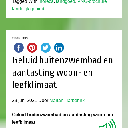
Tagged With:
horeca
,
landgoed
,
VNG-brochure
landelijk gebied
Share this...
Geluid buitenzwembad en
aantasting woon- en
leefklimaat
28 juni 2021
Door
Marian Harberink
Geluid buitenzwembad en aantasting woon- en
leefklimaat