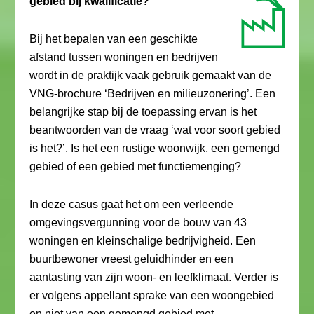
gebied bij kwalificatie?
Bij het bepalen van een geschikte
afstand tussen woningen en bedrijven
wordt in de praktijk vaak gebruik gemaakt van de
VNG-brochure ‘Bedrijven en milieuzonering’. Een
belangrijke stap bij de toepassing ervan is het
beantwoorden van de vraag ‘wat voor soort gebied
is het?’. Is het een rustige woonwijk, een gemengd
gebied of een gebied met functiemenging?
In deze casus gaat het om een verleende
omgevingsvergunning voor de bouw van 43
woningen en kleinschalige bedrijvigheid. Een
buurtbewoner vreest geluidhinder en een
aantasting van zijn woon- en leefklimaat. Verder is
er volgens appellant sprake van een woongebied
en niet van een gemengd gebied met