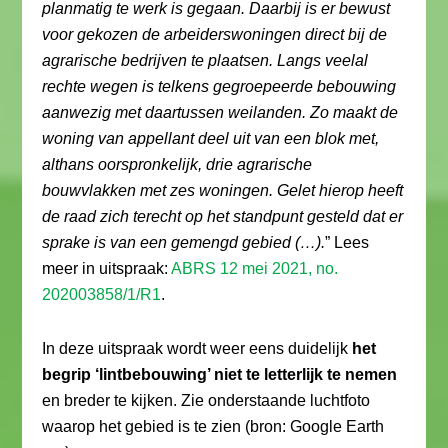
planmatig te werk is gegaan. Daarbij is er bewust
voor gekozen de arbeiderswoningen direct bij de
agrarische bedrijven te plaatsen. Langs veelal
rechte wegen is telkens gegroepeerde bebouwing
aanwezig met daartussen weilanden. Zo maakt de
woning van appellant deel uit van een blok met,
althans oorspronkelijk, drie agrarische
bouwvlakken met zes woningen. Gelet hierop heeft
de raad zich terecht op het standpunt gesteld dat er
sprake is van een gemengd gebied (…).
” Lees
meer in uitspraak:
ABRS 12 mei 2021, no.
202003858/1/R1
.
In deze uitspraak wordt weer eens duidelijk
het
begrip ‘lintbebouwing’ niet te letterlijk te nemen
en breder te kijken. Zie onderstaande luchtfoto
waarop het gebied is te zien (bron: Google Earth