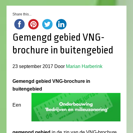
Share this...
Gemengd gebied VNG-
brochure in buitengebied
23 september 2017
Door
Marian Harberink
Gemengd gebied VNG-brochure in
buitengebied
Een
gemengd gebied
in de zin van de VNG-brochure