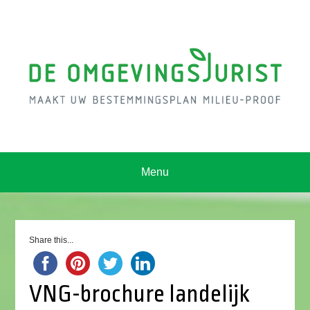
Menu
Share this...
VNG-brochure landelijk