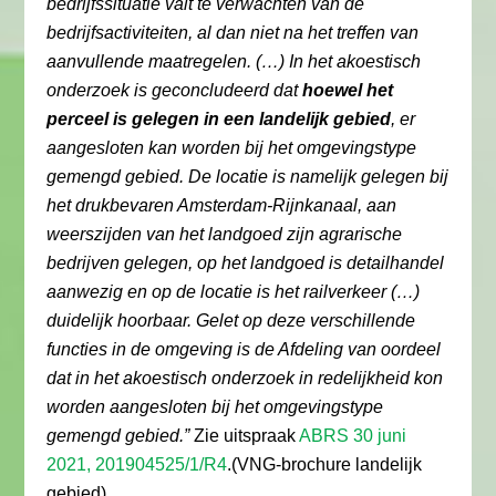
bedrijfssituatie valt te verwachten van de
bedrijfsactiviteiten, al dan niet na het treffen van
aanvullende maatregelen. (…) In het akoestisch
onderzoek is geconcludeerd dat
hoewel het
perceel is gelegen in een landelijk gebied
, er
aangesloten kan worden bij het omgevingstype
gemengd gebied. De locatie is namelijk gelegen bij
het drukbevaren Amsterdam-Rijnkanaal, aan
weerszijden van het landgoed zijn agrarische
bedrijven gelegen, op het landgoed is detailhandel
aanwezig en op de locatie is het railverkeer (…)
duidelijk hoorbaar. Gelet op deze verschillende
functies in de omgeving is de Afdeling van oordeel
dat in het akoestisch onderzoek in redelijkheid kon
worden aangesloten bij het omgevingstype
gemengd gebied.”
Zie uitspraak
ABRS 30 juni
2021, 201904525/1/R4
.(VNG-brochure landelijk
gebied).