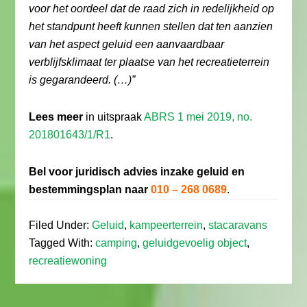
voor het oordeel dat de raad zich in redelijkheid op
het standpunt heeft kunnen stellen dat ten aanzien
van het aspect geluid een aanvaardbaar
verblijfsklimaat ter plaatse van het recreatieterrein
is gegarandeerd. (…)”
Lees meer
in uitspraak
ABRS 1 mei 2019, no.
201801643/1/R1
.
Bel voor juridisch advies inzake geluid en
bestemmingsplan naar
010 – 268 0689
.
Filed Under:
Geluid
,
kampeerterrein
,
stacaravans
Tagged With:
camping
,
geluidgevoelig object
,
recreatiewoning