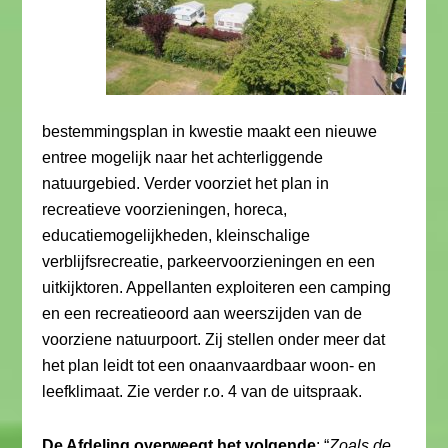
bestemmingsplan in kwestie maakt een nieuwe
entree mogelijk naar het achterliggende
natuurgebied. Verder voorziet het plan in
recreatieve voorzieningen, horeca,
educatiemogelijkheden, kleinschalige
verblijfsrecreatie, parkeervoorzieningen en een
uitkijktoren. Appellanten exploiteren een camping
en een recreatieoord aan weerszijden van de
voorziene natuurpoort. Zij stellen onder meer dat
het plan leidt tot een onaanvaardbaar woon- en
leefklimaat. Zie verder r.o. 4 van de uitspraak.
De Afdeling overweegt het volgende
: “
Zoals de