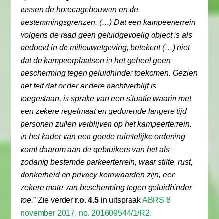
tussen de horecagebouwen en de
bestemmingsgrenzen. (…) Dat een kampeerterrein
volgens de raad geen geluidgevoelig object is als
bedoeld in de milieuwetgeving, betekent (…) niet
dat de kampeerplaatsen in het geheel geen
bescherming tegen geluidhinder toekomen. Gezien
het feit dat onder andere nachtverblijf is
toegestaan, is sprake van een situatie waarin met
een zekere regelmaat en gedurende langere tijd
personen zullen verblijven op het kampeerterrein.
In het kader van een goede ruimtelijke ordening
komt daarom aan de gebruikers van het als
zodanig bestemde parkeerterrein, waar stilte, rust,
donkerheid en privacy kernwaarden zijn, een
zekere mate van bescherming tegen geluidhinder
toe.
” Zie verder
r.o. 4.5
in uitspraak
ABRS 8
november 2017, no. 201609544/1/R2.