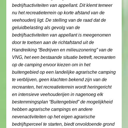
bedrijfsactiviteiten van appellant. Dit klemt temeer
nu het recreatieterrein op korte afstand van de
veehouderij ligt. De stelling van de raad dat de
geluidbelasting als gevolg van de
bedrijfsactiviteiten van appellant is meegenomen
door te toetsen aan de richtafstand uit de
Handreiking “Bedrijven en milieuzonering” van de
VNG, het een bestaande situatie betreft, recreanten
op de camping ervoor kiezen om in het
buitengebied op een landelijke agrarische camping
te verblijven, geen klachten bekend zijn van de
recreanten, het recreatieterrein wordt heringericht
en intensieve veehouderijen in nagenoeg elk
bestemmingsplan “Buitengebied” de mogelijkheid
hebben agrarische campings en andere
nevenactiviteiten op het eigen agrarische
bedrijfsperceel te starten, biedt onvoldoende grond