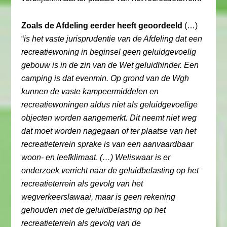
Zoals de Afdeling eerder heeft geoordeeld
(…)
“
is het vaste jurisprudentie van de Afdeling dat een
recreatiewoning in beginsel geen geluidgevoelig
gebouw is in de zin van de Wet geluidhinder. Een
camping is dat evenmin. Op grond van de Wgh
kunnen de vaste kampeermiddelen en
recreatiewoningen aldus niet als geluidgevoelige
objecten worden aangemerkt. Dit neemt niet weg
dat moet worden nagegaan of ter plaatse van het
recreatieterrein sprake is van een aanvaardbaar
woon- en leefklimaat
.
(…) Weliswaar is er
onderzoek verricht naar de geluidbelasting op het
recreatieterrein als gevolg van het
wegverkeerslawaai, maar is geen rekening
gehouden met de geluidbelasting op het
recreatieterrein als gevolg van de