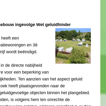
gebouw ingevolge Wet geluidhinder
 heeft een
eatiewoningen en 38
rijf wordt beëindigd.
in de directe nabijheid
ere voor een beperking van
lijkheden. Ten aanzien van het aspect geluid
rzoek heeft plaatsgevonden naar de
geluidgevoelige objecten binnen het plangebied.
nden, is volgens hem ten onrechte de