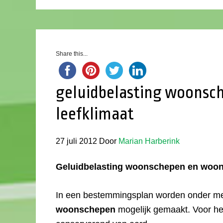
Share this...
geluidbelasting woonsc
leefklimaat
27 juli 2012
Door
Marian Harberink
Geluidbelasting woonschepen en woon-
In een bestemmingsplan worden onder m
woonschepen
mogelijk gemaakt. Voor he