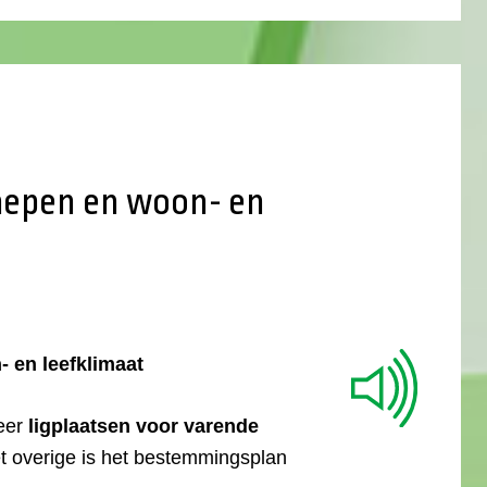
hepen en woon- en
 en leefklimaat
eer
ligplaatsen voor varende
t overige is het bestemmingsplan