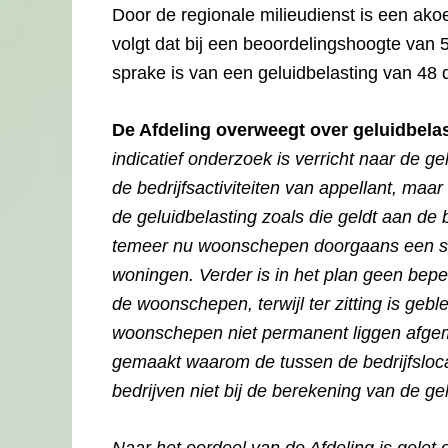
Door de regionale milieudienst is een ako
volgt dat bij een beoordelingshoogte van 5
sprake is van een geluidbelasting van 48 
De Afdeling overweegt over geluidbel
indicatief onderzoek is verricht naar de 
de bedrijfsactiviteiten van appellant, maar
de geluidbelasting zoals die geldt aan de
temeer nu woonschepen doorgaans een sle
woningen. Verder is in het plan geen bep
de woonschepen, terwijl ter zitting is geb
woonschepen niet permanent liggen afgemee
gemaakt waarom de tussen de bedrijfsloc
bedrijven niet bij de berekening van de g