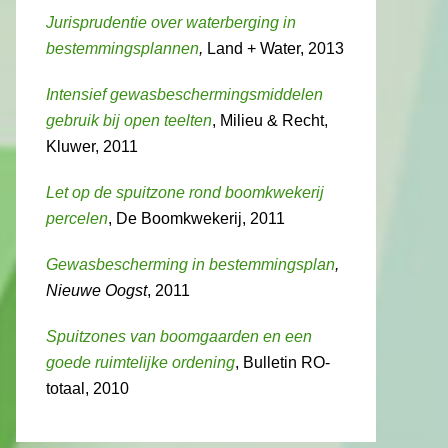
Jurisprudentie over waterberging in
bestemmingsplannen
,
Land + Water, 2013
Intensief gewasbeschermingsmiddelen
gebruik bij open teelten
, Milieu & Recht,
Kluwer, 2011
Let op de spuitzone rond boomkwekerij
percelen
, De Boomkwekerij, 2011
Gewasbescherming in bestemmingsplan
,
Nieuwe Oogst
, 2011
Spuitzones van boomgaarden en een
goede ruimtelijke ordening
, Bulletin RO-
totaal, 2010