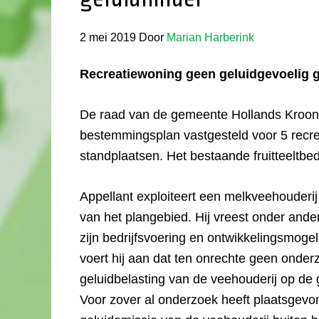
2 mei 2019
Door
Marian Harberink
Recreatiewoning geen geluidgevoelig 
De raad van de gemeente Hollands Kroon
bestemmingsplan vastgesteld voor 5 recr
standplaatsen. Het bestaande fruitteeltbed
Appellant exploiteert een melkveehouderij 
van het plangebied. Hij vreest onder and
zijn bedrijfsvoering en ontwikkelingsmoge
voert hij aan dat ten onrechte geen onde
geluidbelasting van de veehouderij op de 
Voor zover al onderzoek heeft plaatsgevo