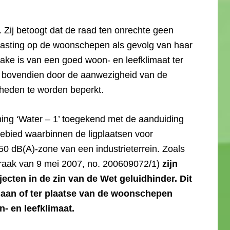
. Zij betoogt dat de raad ten onrechte geen
lasting op de woonschepen als gevolg van haar
sprake is van een goed woon- en leefklimaat ter
t bovendien door de aanwezigheid van de
kheden te worden beperkt.
ing ‘Water – 1’ toegekend met de aanduiding
ebied waarbinnen de ligplaatsen voor
50 dB(A)-zone van een industrieterrein. Zoals
praak van 9 mei 2007, no. 200609072/1)
zijn
cten in de zin van de Wet geluidhinder. Dit
aan of ter plaatse van de woonschepen
- en leefklimaat.