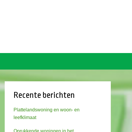
Recente berichten
Plattelandswoning en woon- en
leefklimaat
Oprukkende woningen in het