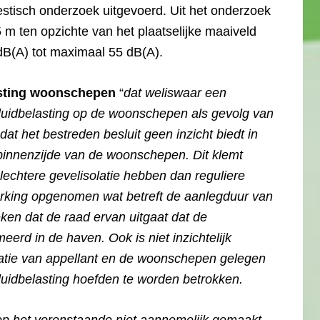
estisch onderzoek uitgevoerd. Uit het onderzoek
 m ten opzichte van het plaatselijke maaiveld
dB(A) tot maximaal 55 dB(A).
asting woonschepen
“
dat weliswaar een
geluidbelasting op de woonschepen als gevolg van
 dat het bestreden besluit geen inzicht biedt in
 binnenzijde van de woonschepen. Dit klemt
chtere gevelisolatie hebben dan reguliere
erking opgenomen wat betreft de aanlegduur van
leken dat de raad ervan uitgaat dat de
rd in de haven. Ook is niet inzichtelijk
atie van appellant en de woonschepen gelegen
eluidbelasting hoefden te worden betrokken.