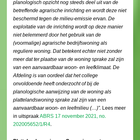
planologisch opzicht nog steeds deel uit van de
betreffende agrarische inrichting en wordt deze niet
beschermd tegen de milieu-emissie ervan. De
exploitatie van de inrichting wordt op deze manier
niet belemmerd door het gebruik van de
(voormalige) agrarische bedrijfswoning als
reguliere woning. Dat betekent echter niet zonder
meer dat ter plaatse van de woning sprake zal zijn
van een aanvaardbaar woon- en leefklimaat. De
Afdeling is van oordeel dat het college
onvoldoende heeft onderzocht of bij de
planologische aanwijzing van de woning als
plattelandswoning sprake zal zijn van een
aanvaardbaar woon- en leefmilieu (…)”.
Lees meer
in uitspraak
ABRS 17 november 2021, no.
202005652/1/R4
.