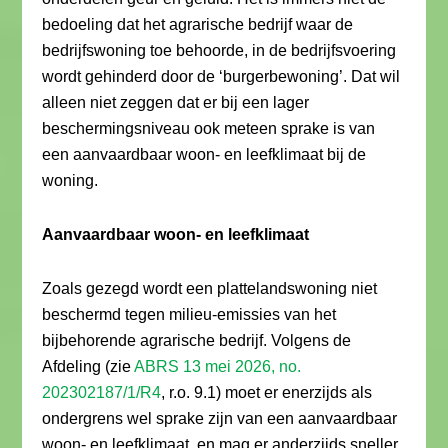
bedoeling dat het agrarische bedrijf waar de
bedrijfswoning toe behoorde, in de bedrijfsvoering
wordt gehinderd door de ‘burgerbewoning’. Dat wil
alleen niet zeggen dat er bij een lager
beschermingsniveau ook meteen sprake is van
een aanvaardbaar woon- en leefklimaat bij de
woning.
Aanvaardbaar woon- en leefklimaat
Zoals gezegd wordt een plattelandswoning niet
beschermd tegen milieu-emissies van het
bijbehorende agrarische bedrijf. Volgens de
Afdeling (zie
ABRS 13 mei 2026, no.
202302187/1/R4
, r.o. 9.1) moet er enerzijds als
ondergrens wel sprake zijn van een aanvaardbaar
woon- en leefklimaat, en mag er anderzijds sneller