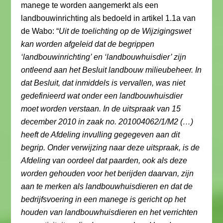
manege te worden aangemerkt als een
landbouwinrichting als bedoeld in artikel 1.1a van
de Wabo: “
Uit de toelichting op de Wijzigingswet
kan worden afgeleid dat de begrippen
‘landbouwinrichting’ en ‘landbouwhuisdier’ zijn
ontleend aan het Besluit landbouw milieubeheer. In
dat Besluit, dat inmiddels is vervallen, was niet
gedefinieerd wat onder een landbouwhuisdier
moet worden verstaan. In de uitspraak van 15
december 2010 in zaak no. 201004062/1/M2 (…)
heeft de Afdeling invulling gegegeven aan dit
begrip. Onder verwijzing naar deze uitspraak, is de
Afdeling van oordeel dat paarden, ook als deze
worden gehouden voor het berijden daarvan, zijn
aan te merken als landbouwhuisdieren en dat de
bedrijfsvoering in een manege is gericht op het
houden van landbouwhuisdieren en het verrichten