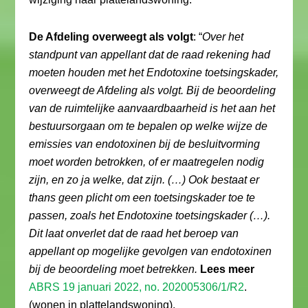
De Afdeling overweegt als volgt
: “
Over het
standpunt van appellant dat de raad rekening had
moeten houden met het Endotoxine toetsingskader,
overweegt de Afdeling als volgt. Bij de beoordeling
van de ruimtelijke aanvaardbaarheid is het aan het
bestuursorgaan om te bepalen op welke wijze de
emissies van endotoxinen bij de besluitvorming
moet worden betrokken, of er maatregelen nodig
zijn, en zo ja welke, dat zijn. (…) Ook bestaat er
thans geen plicht om een toetsingskader toe te
passen, zoals het Endotoxine toetsingskader (…).
Dit laat onverlet dat de raad het beroep van
appellant op mogelijke gevolgen van endotoxinen
bij de beoordeling moet betrekken.
Lees meer
ABRS 19 januari 2022, no. 202005306/1/R2
.
(wonen in plattelandswoning).