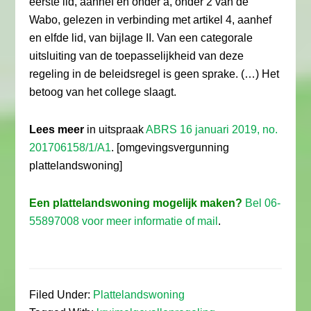
eerste lid, aanhef en onder a, onder 2 van de
Wabo, gelezen in verbinding met artikel 4, aanhef
en elfde lid, van bijlage II. Van een categorale
uitsluiting van de toepasselijkheid van deze
regeling in de beleidsregel is geen sprake. (…) Het
betoog van het college slaagt.
Lees meer
in uitspraak
ABRS 16 januari 2019, no.
201706158/1/A1
. [omgevingsvergunning
plattelandswoning]
Een plattelandswoning mogelijk maken?
Bel 06-
55897008 voor meer informatie of mail
.
Filed Under:
Plattelandswoning