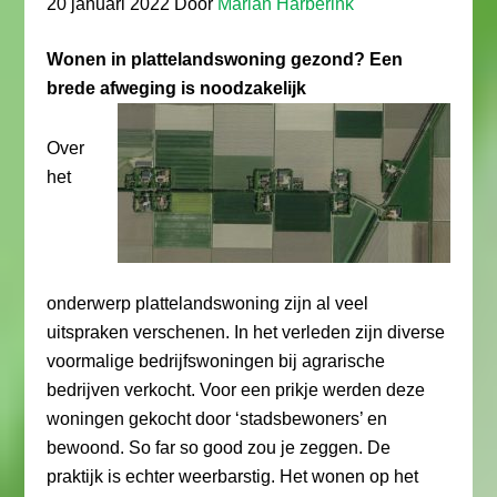
20 januari 2022
Door
Marian Harberink
Wonen in plattelandswoning gezond? Een
brede afweging is noodzakelijk
Over
het
onderwerp plattelandswoning zijn al veel
uitspraken verschenen. In het verleden zijn diverse
voormalige bedrijfswoningen bij agrarische
bedrijven verkocht. Voor een prikje werden deze
woningen gekocht door ‘stadsbewoners’ en
bewoond. So far so good zou je zeggen. De
praktijk is echter weerbarstig. Het wonen op het