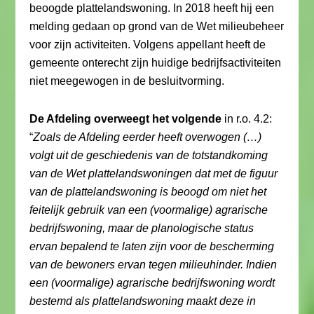
beoogde plattelandswoning. In 2018 heeft hij een
melding gedaan op grond van de Wet milieubeheer
voor zijn activiteiten. Volgens appellant heeft de
gemeente onterecht zijn huidige bedrijfsactiviteiten
niet meegewogen in de besluitvorming.
De Afdeling overweegt het volgende
in r.o. 4.2:
“
Zoals de Afdeling eerder heeft overwogen (…)
volgt uit de geschiedenis van de totstandkoming
van de Wet plattelandswoningen dat met de figuur
van de plattelandswoning is beoogd om niet het
feitelijk gebruik van een (voormalige) agrarische
bedrijfswoning, maar de planologische status
ervan bepalend te laten zijn voor de bescherming
van de bewoners ervan tegen milieuhinder. Indien
een (voormalige) agrarische bedrijfswoning wordt
bestemd als plattelandswoning maakt deze in