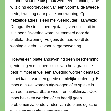
In onderstaande uitspraak werd een planologische
wijziging doorgevoerd van een voormalige tweede
bedrijfswoning naar plattelandswoning. Op
hetzelfde adres is een melkveehouderij aanwezig.
De agrariër stelt in beroep dat hij vreest dat hij in
zijn bedrijfsvoering wordt belemmerd door de
plattelandswoning. Volgens de raad wordt de
woning al gebruikt voor burgerbewoning.
Hoewel een plattelandswoning geen bescherming
geniet tegen milieuemissies van het agrarische
bedrijf, moet er wel een afweging worden gemaakt
in het kader van een goede ruimtelijke ordening. Er
moet dus wel worden afgewogen of er sprake is
van een aanvaardbaar woon- en leefklimaat. Ook
moet bekeken worden of het bedrijf geen
problemen zal ondervinden van de planologische
wijziging naar plattelandswoning.