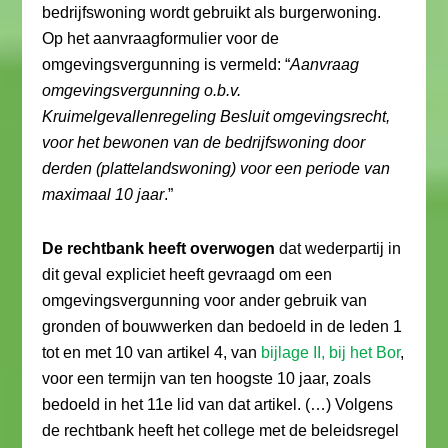
bedrijfswoning wordt gebruikt als burgerwoning.
Op het aanvraagformulier voor de
omgevingsvergunning is vermeld: “
Aanvraag
omgevingsvergunning o.b.v.
Kruimelgevallenregeling Besluit omgevingsrecht,
voor het bewonen van de bedrijfswoning door
derden (plattelandswoning) voor een periode van
maximaal 10 jaar
.”
De rechtbank heeft overwogen
dat wederpartij in
dit geval expliciet heeft gevraagd om een
omgevingsvergunning voor ander gebruik van
gronden of bouwwerken dan bedoeld in de leden 1
tot en met 10 van artikel 4, van
bijlage II, bij het Bor
,
voor een termijn van ten hoogste 10 jaar, zoals
bedoeld in het 11e lid van dat artikel. (…) Volgens
de rechtbank heeft het college met de beleidsregel