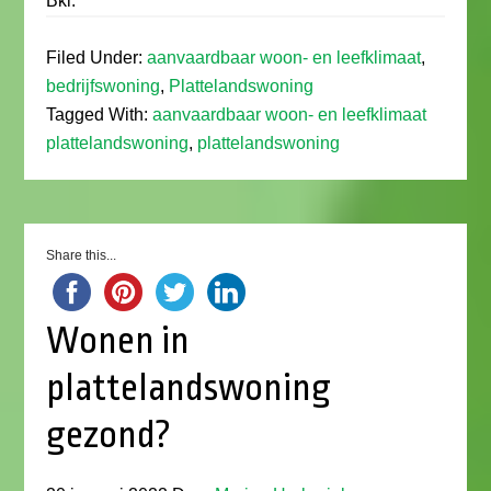
Bkl.
Filed Under:
aanvaardbaar woon- en leefklimaat
,
bedrijfswoning
,
Plattelandswoning
Tagged With:
aanvaardbaar woon- en leefklimaat
plattelandswoning
,
plattelandswoning
Share this...
Wonen in
plattelandswoning
gezond?