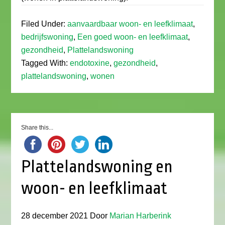
Filed Under:
aanvaardbaar woon- en leefklimaat
,
bedrijfswoning
,
Een goed woon- en leefklimaat
,
gezondheid
,
Plattelandswoning
Tagged With:
endotoxine
,
gezondheid
,
plattelandswoning
,
wonen
Share this...
Plattelandswoning en
woon- en leefklimaat
28 december 2021
Door
Marian Harberink