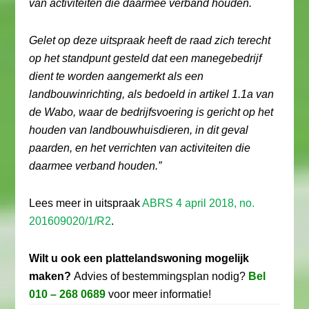
van activiteiten die daarmee verband houden.
Gelet op deze uitspraak heeft de raad zich terecht
op het standpunt gesteld dat een manegebedrijf
dient te worden aangemerkt als een
landbouwinrichting, als bedoeld in artikel 1.1a van
de Wabo, waar de bedrijfsvoering is gericht op het
houden van landbouwhuisdieren, in dit geval
paarden, en het verrichten van activiteiten die
daarmee verband houden.”
Lees meer in uitspraak
ABRS 4 april 2018, no.
201609020/1/R2
.
Wilt u ook een plattelandswoning mogelijk
maken?
Advies of bestemmingsplan nodig?
Bel
010 – 268 0689
voor meer informatie!