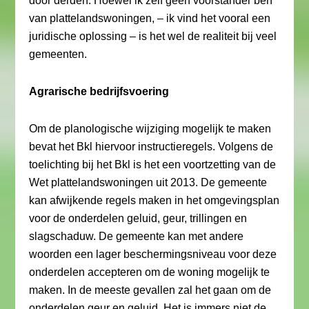
door derden. Hoewel ik zelf geen voorstander ben
van plattelandswoningen, – ik vind het vooral een
juridische oplossing – is het wel de realiteit bij veel
gemeenten.
Agrarische bedrijfsvoering
Om de planologische wijziging mogelijk te maken
bevat het Bkl hiervoor instructieregels. Volgens de
toelichting bij het Bkl is het een voortzetting van de
Wet plattelandswoningen uit 2013. De gemeente
kan afwijkende regels maken in het omgevingsplan
voor de onderdelen geluid, geur, trillingen en
slagschaduw. De gemeente kan met andere
woorden een lager beschermingsniveau voor deze
onderdelen accepteren om de woning mogelijk te
maken. In de meeste gevallen zal het gaan om de
onderdelen geur en geluid. Het is immers niet de