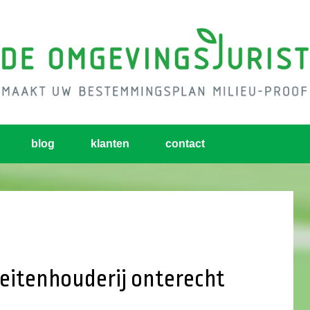
blog
klanten
contact
itenhouderij onterecht