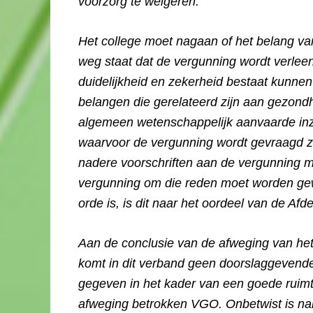
voorzorg te weigeren.
Het college moet nagaan of het belang va
weg staat dat de vergunning wordt verle
duidelijkheid en zekerheid bestaat kunnen
belangen die gerelateerd zijn aan gezondh
algemeen wetenschappelijk aanvaarde inzic
waarvoor de vergunning wordt gevraagd zo
nadere voorschriften aan de vergunning
vergunning om die reden moet worden gewei
orde is, is dit naar het oordeel van de Afd
Aan de conclusie van de afweging van het
komt in dit verband geen doorslaggevende
gegeven in het kader van een goede ruimtel
afweging betrokken VGO. Onbetwist is n