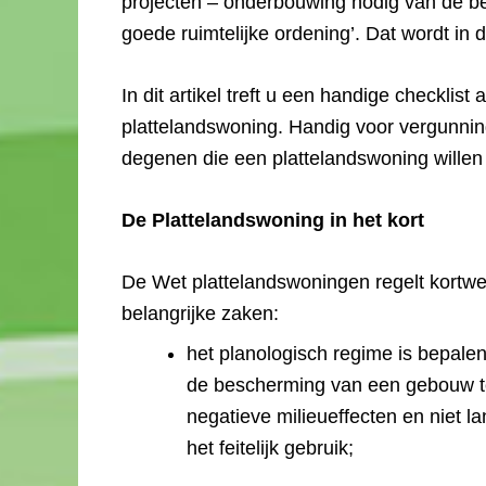
projecten – onderbouwing nodig van de bes
goede ruimtelijke ordening’. Dat wordt in 
In dit artikel treft u een handige checklist
plattelandswoning. Handig voor vergunnin
degenen die een plattelandswoning willen 
De Plattelandswoning in het kort
De Wet plattelandswoningen regelt kortw
belangrijke zaken:
het planologisch regime is bepale
de bescherming van een gebouw 
negatieve milieueffecten en niet l
het feitelijk gebruik;