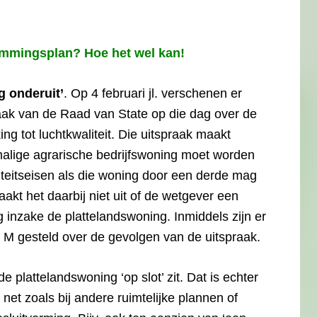
emmingsplan? Hoe het wel kan!
g onderuit’
. Op 4 februari jl. verschenen er
raak van de Raad van State op die dag over de
ng tot luchtkwaliteit. Die uitspraak maakt
ormalige agrarische bedrijfswoning moet worden
teitseisen als die woning door een derde mag
kt het daarbij niet uit of de wetgever een
inzake de plattelandswoning. Inmiddels zijn er
 M gesteld over de gevolgen van de uitspraak.
 de plattelandswoning ‘op slot’ zit. Dat is echter
 net zoals bij andere ruimtelijke plannen of