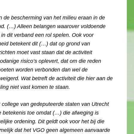
n de bescherming van het milieu eraan in de
end. (…) Alleen belangen waarover voldoende
 in dit verband een rol spelen. Ook voor
eid betekent dit (…) dat op grond van
hten moet vast staan dat de activiteit
danige risico’s oplevert, dat om die reden
 moeten worden verbonden dan wel de
gerd. Wat betreft de activiteit die hier aan de
eling niet vast komen te staan.
 college van gedeputeerde staten van Utrecht
 betekenis toe omdat (…) die afweging is
ijke ordening. Dit geldt ook voor het bij die
amelijk dat het VGO geen algemeen aanvaarde