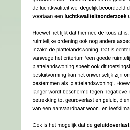
de luchtkwaliteit wel degelijk beoordeeld 
voortaan een
luchtkwaliteitsonderzoek
u
Hoewel het lijkt dat hiermee de kous af is,
ruimtelijke ordening ook nog andere aspe
inzake de plattelandswoning. Dat is echte
vanwege het criterium ‘een goede ruimteli
plattelandswoning speelt ook dit toetsings
besluitvorming kan het onwenselijk zijn o
bestemmen als ‘plattelandswoning’. Hoewel
langer wordt beschermd tegen negatieve m
betrekking tot geuroverlast en geluid, dien
van een aanvaardbaar woon- en leefklima
Ook is het mogelijk dat de
geluidoverlast