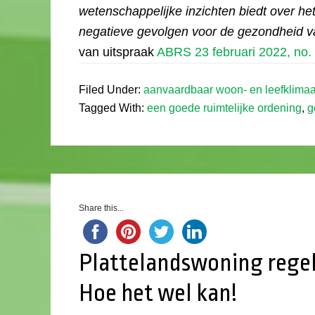
wetenschappelijke inzichten biedt over h
negatieve gevolgen voor de gezondheid
van uitspraak
ABRS 23 februari 2022, no
Filed Under:
aanvaardbaar woon- en leefklimaa
Tagged With:
een goede ruimtelijke ordening
,
g
Share this...
Plattelandswoning rege
Hoe het wel kan!