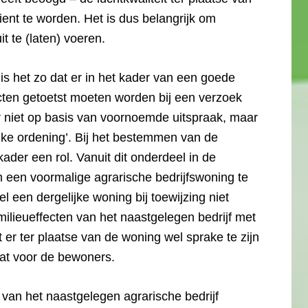
dient te worden. Het is dus belangrijk om
it te (laten) voeren.
 is het zo dat er in het kader van een goede
cten getoetst moeten worden bij een verzoek
r niet op basis van voornoemde uitspraak, maar
jke ordening’. Bij het bestemmen van de
kader een rol. Vanuit dit onderdeel in de
m een voormalige agrarische bedrijfswoning te
 een dergelijke woning bij toewijzing niet
ilieueffecten van het naastgelegen bedrijf met
t er ter plaatse van de woning wel sprake te zijn
at voor de bewoners.
van het naastgelegen agrarische bedrijf