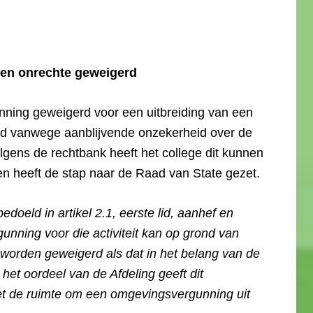
en onrechte geweigerd
ning geweigerd voor een uitbreiding van een
rd vanwege aanblijvende onzekerheid over de
lgens de rechtbank heeft het college dit kunnen
 en heeft de stap naar de Raad van State gezet.
bedoeld in artikel 2.1, eerste lid, aanhef en
ning voor die activiteit kan op grond van
n worden geweigerd als dat in het belang van de
het oordeel van de Afdeling geeft dit
et de ruimte om een omgevingsvergunning uit