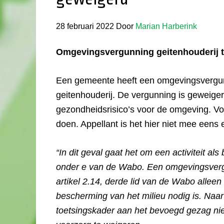
28 februari 2022
Door
Marian Harberink
Omgevingsvergunning geitenhouderij t
Een gemeente heeft een omgevingsvergun
geitenhouderij. De vergunning is geweige
gezondheidsrisico’s voor de omgeving. Vo
doen. Appellant is het hier niet mee eens
“In dit geval gaat het om een activiteit als 
onder e van de Wabo. Een omgevingsvergun
artikel 2.14, derde lid van de Wabo allee
bescherming van het milieu nodig is. Naar 
toetsingskader aan het bevoegd gezag ni