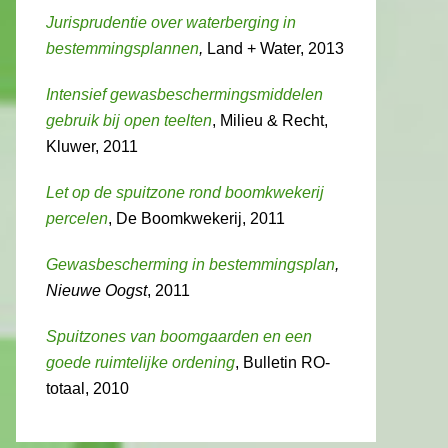
Jurisprudentie over waterberging in
bestemmingsplannen
,
Land + Water, 2013
Intensief gewasbeschermingsmiddelen
gebruik bij open teelten
, Milieu & Recht,
Kluwer, 2011
Let op de spuitzone rond boomkwekerij
percelen
, De Boomkwekerij, 2011
Gewasbescherming in bestemmingsplan
,
Nieuwe Oogst
, 2011
Spuitzones van boomgaarden en een
goede ruimtelijke ordening
, Bulletin RO-
totaal, 2010