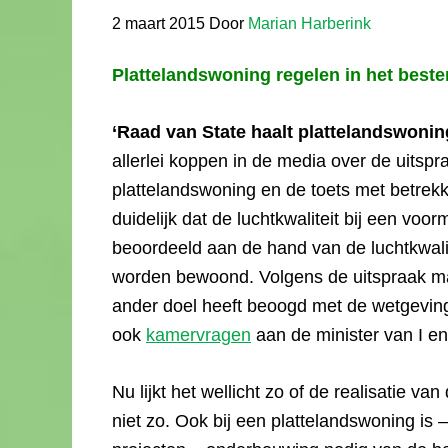
2 maart 2015
Door
Marian Harberink
Plattelandswoning regelen in het best
‘Raad van State haalt plattelandswonin
allerlei koppen in de media over de uitsp
plattelandswoning en de toets met betrekki
duidelijk dat de luchtkwaliteit bij een vo
beoordeeld aan de hand van de luchtkwali
worden bewoond. Volgens de uitspraak maa
ander doel heeft beoogd met de wetgeving 
ook
kamervragen
aan de minister van I en
Nu lijkt het wellicht zo of de realisatie van
niet zo. Ook bij een plattelandswoning is –