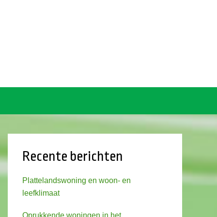
Recente berichten
Plattelandswoning en woon- en
leefklimaat
Oprukkende woningen in het