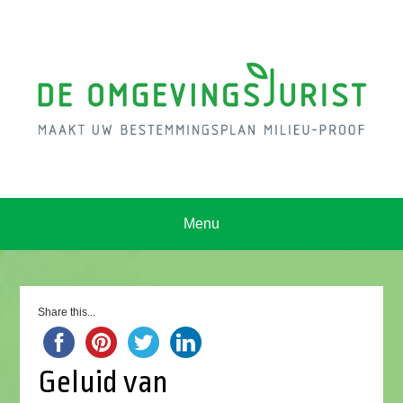
Menu
Share this...
Geluid van