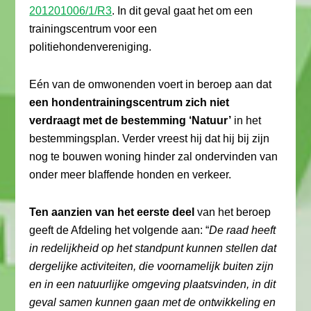
201201006/1/R3
. In dit geval gaat het om een
trainingscentrum voor een
politiehondenvereniging.
Eén van de omwonenden voert in beroep aan dat
een hondentrainingscentrum zich niet
verdraagt met de bestemming ‘Natuur’
in het
bestemmingsplan. Verder vreest hij dat hij bij zijn
nog te bouwen woning hinder zal ondervinden van
onder meer blaffende honden en verkeer.
Ten aanzien van het eerste deel
van het beroep
geeft de Afdeling het volgende aan: “
De raad heeft
in redelijkheid op het standpunt kunnen stellen dat
dergelijke activiteiten, die voornamelijk buiten zijn
en in een natuurlijke omgeving plaatsvinden, in dit
geval samen kunnen gaan met de ontwikkeling en