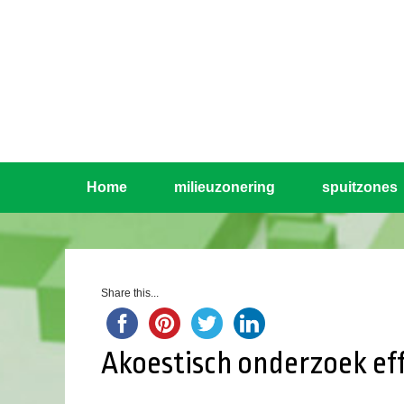
Home
milieuzonering
spuitzones
Share this...
Akoestisch onderzoek ef