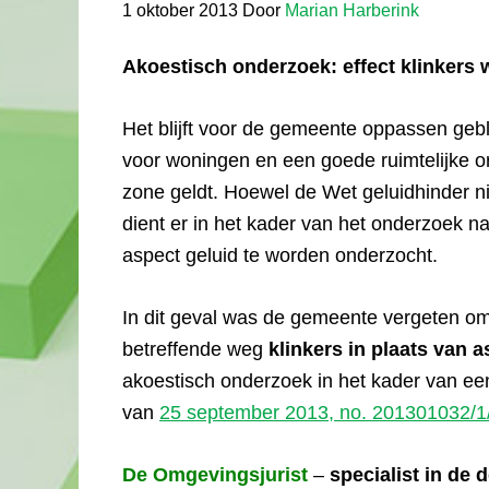
1 oktober 2013
Door
Marian Harberink
Akoestisch onderzoek: effect klinker
Het blijft voor de gemeente oppassen gebl
voor woningen en een goede ruimtelijke o
zone geldt. Hoewel de Wet geluidhinder ni
dient er in het kader van het onderzoek n
aspect geluid te worden onderzocht.
In dit geval was de gemeente vergeten o
betreffende weg
klinkers in plaats van as
akoestisch onderzoek in het kader van een
van
25 september 2013, no. 201301032/1
De Omgevingsjurist
–
specialist in de 