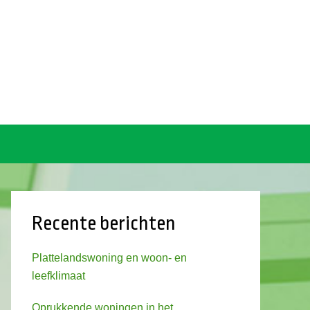
Recente berichten
Plattelandswoning en woon- en
leefklimaat
Oprukkende woningen in het