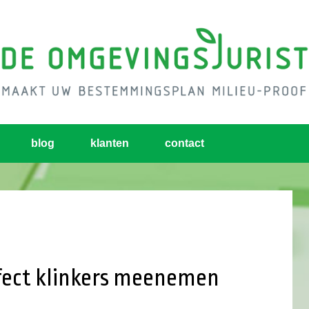
blog
klanten
contact
fect klinkers meenemen