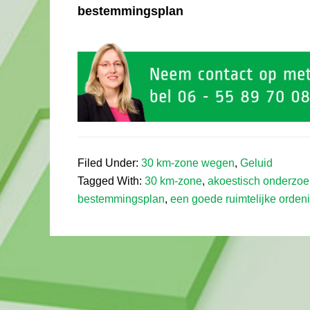
bestemmingsplan
Filed Under:
30 km-zone wegen
,
Geluid
Tagged With:
30 km-zone
,
akoestisch onderzoe
bestemmingsplan
,
een goede ruimtelijke orden