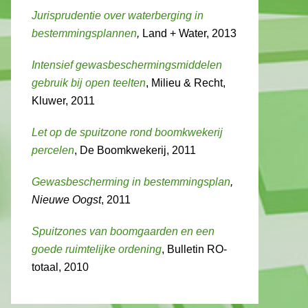
Jurisprudentie over waterberging in
bestemmingsplannen
,
Land + Water, 2013
Intensief gewasbeschermingsmiddelen
gebruik bij open teelten
, Milieu & Recht,
Kluwer, 2011
Let op de spuitzone rond boomkwekerij
percelen
, De Boomkwekerij, 2011
Gewasbescherming in bestemmingsplan
,
Nieuwe Oogst
, 2011
Spuitzones van boomgaarden en een
goede ruimtelijke ordening
, Bulletin RO-
totaal, 2010