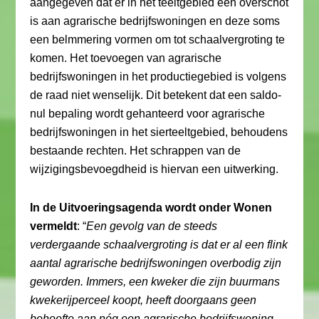
aangegeven dat er in het teeltgebied een overschot
is aan agrarische bedrijfswoningen en deze soms
een belmmering vormen om tot schaalvergroting te
komen. Het toevoegen van agrarische
bedrijfswoningen in het productiegebied is volgens
de raad niet wenselijk. Dit betekent dat een saldo-
nul bepaling wordt gehanteerd voor agrarische
bedrijfswoningen in het sierteeltgebied, behoudens
bestaande rechten. Het schrappen van de
wijzigingsbevoegdheid is hiervan een uitwerking.
In de Uitvoeringsagenda wordt onder Wonen
vermeldt
: “
Een gevolg van de steeds
verdergaande schaalvergroting is dat er al een flink
aantal agrarische bedrijfswoningen overbodig zijn
geworden. Immers, een kweker die zijn buurmans
kwekerijperceel koopt, heeft doorgaans geen
behoefte aan nóg een agrarische bedrijfswoning.