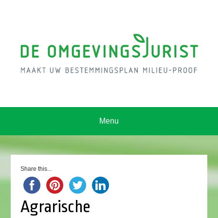
Menu
Share this...
Agrarische