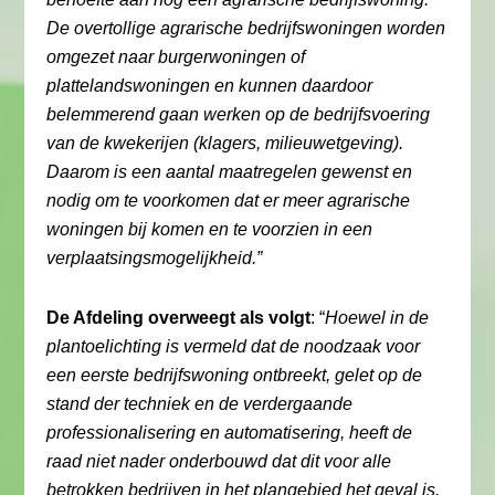
De overtollige agrarische bedrijfswoningen worden
omgezet naar burgerwoningen of
plattelandswoningen en kunnen daardoor
belemmerend gaan werken op de bedrijfsvoering
van de kwekerijen (klagers, milieuwetgeving).
Daarom is een aantal maatregelen gewenst en
nodig om te voorkomen dat er meer agrarische
woningen bij komen en te voorzien in een
verplaatsingsmogelijkheid.”
De Afdeling overweegt als volgt
: “
Hoewel in de
plantoelichting is vermeld dat de noodzaak voor
een eerste bedrijfswoning ontbreekt, gelet op de
stand der techniek en de verdergaande
professionalisering en automatisering, heeft de
raad niet nader onderbouwd dat dit voor alle
betrokken bedrijven in het plangebied het geval is.