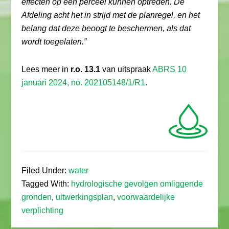
effecten op een perceel kunnen optreden. De
Afdeling acht het in strijd met de planregel, en het
belang dat deze beoogt te beschermen, als dat
wordt toegelaten.”
Lees meer in
r.o. 13.1
van uitspraak
ABRS 10
januari 2024, no. 202105148/1/R1
.
Filed Under:
water
Tagged With:
hydrologische gevolgen omliggende
gronden
,
uitwerkingsplan
,
voorwaardelijke
verplichting