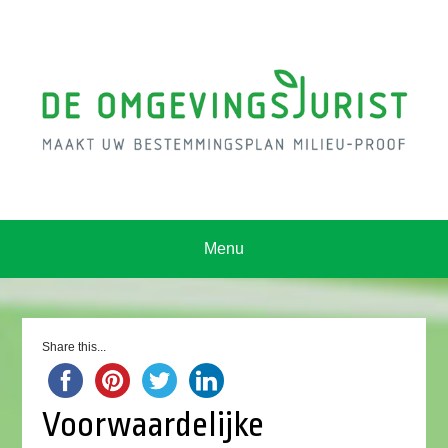
Menu
Share this...
Voorwaardelijke