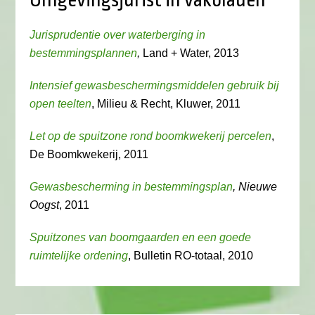
Omgevingsjurist in vakbladen
Jurisprudentie over waterberging in
bestemmingsplannen
,
Land + Water, 2013
Intensief gewasbeschermingsmiddelen gebruik bij
open teelten
, Milieu & Recht, Kluwer, 2011
Let op de spuitzone rond boomkwekerij percelen
,
De Boomkwekerij, 2011
Gewasbescherming in bestemmingsplan
, Nieuwe
Oogst
, 2011
Spuitzones van boomgaarden en een goede
ruimtelijke ordening
, Bulletin RO-totaal, 2010