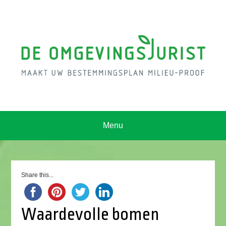
Menu
Share this...
Waardevolle bomen