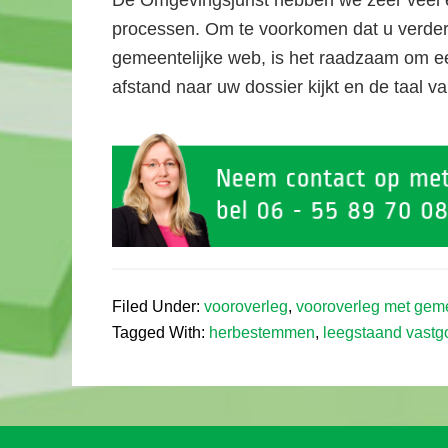
De Omgevingsjurist hebben we zeer veel e
processen. Om te voorkomen dat u verder ve
gemeentelijke web, is het raadzaam om ee
afstand naar uw dossier kijkt en de taal
Filed Under:
vooroverleg
,
vooroverleg met gem
Tagged With:
herbestemmen
,
leegstaand vastg