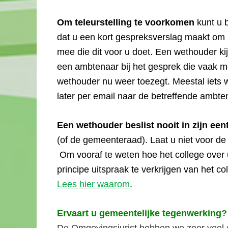
Om teleurstelling te voorkomen
kunt u 
dat u een kort gespreksverslag maakt o
mee die dit voor u doet. Een wethouder kijk
een ambtenaar bij het gesprek die vaak 
wethouder nu weer toezegt. Meestal iets w
later per email naar de betreffende ambte
Een wethouder beslist nooit in zijn een
(of de gemeenteraad). Laat u niet voor d
Om vooraf te weten hoe het college over uw
principe uitspraak te verkrijgen van het c
Lees hier waarom
.
Ervaart u gemeentelijke tegenwerking