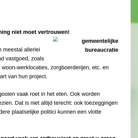
ing niet moet vertrouwen!
meestal allerlei
d vastgoed, zoals
 woon-werklocaties, zorgboerderijen, etc. en
art van hun project.
ooien vaak roet in het eten. Ook worden
en. Dat is niet altijd terecht: ook toezeggingen
ere plaatselijke politici kunnen een vlotte