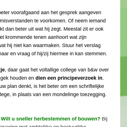
beter voorafgaand aan het gesprek aangeven
m misverstanden te voorkomen. Of neem iemand
t dan beter uit wat hij zegt. Meestal zit er ook
met krommende tenen aanhoort wat zijn
at hij niet kan waarmaken. Stuur het verslag
naar en vraag of hij/zij hiermee in kan stemmen.
tje
, daar gaat het voltallige college van b&w over
e gek houden en
dien een principeverzoek in
.
 plan denkt, is het beter om een schriftelijke
ollege, in plaats van een mondelinge toezegging.
? Wilt u sneller herbestemmen of bouwen?
Bij