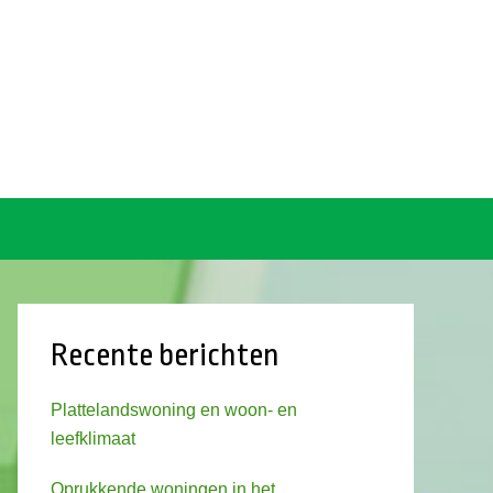
Recente berichten
Plattelandswoning en woon- en
leefklimaat
Oprukkende woningen in het