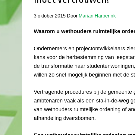
3 oktober 2015
Door
Marian Harberink
Waarom u wethouders ruimtelijke orden
Ondernemers en projectontwikkelaars zien 
kans voor de herbestemming van leegstan
de transformatie naar studentenwoningen,
willen zo snel mogelijk beginnen met de st
Vertragende procedures bij de gemeente g
ambtenaren vaak als een sta-in-de-weg gezi
van wethouders ruimtelijke ordening of and
afhandeling dwarsbomen.