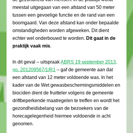
meestal uitgegaan van een afstand van 50 meter
tussen een gevoelige functie en de rand van een
boomgaard. Van deze afstand kan onder bepaalde
omstandigheden worden afgeweken. Dit dient
echter wel onderbouwd te worden.
Dit gaat in de
praktijk vaak mis
.
In dit geval – uitspraak
ABRS 19 september 2013,
no. 201209567/1/R1
– gaf de gemeente aan dat
een afstand van 12 meter voldoende was. In het
kader van de Wet gewasbeschermingsmiddelen en
biociden dient de fruitteler volgens de gemeente
driftbeperkende maatregelen te treffen en wordt het
gezondheidsbelang van de bezoekers van de
horecagelegenheid hiermee voldoende in acht
genomen.