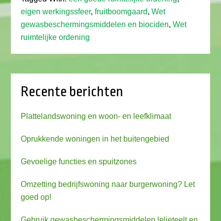
eigen werkingssfeer
,
fruitboomgaard
,
Wet
gewasbeschermingsmiddelen en biociden
,
Wet
ruimtelijke ordening
Recente berichten
Plattelandswoning en woon- en leefklimaat
Oprukkende woningen in het buitengebied
Gevoelige functies en spuitzones
Omzetting bedrijfswoning naar burgerwoning? Let
goed op!
Gebruik gewasbeschermingsmiddelen lelieteelt en