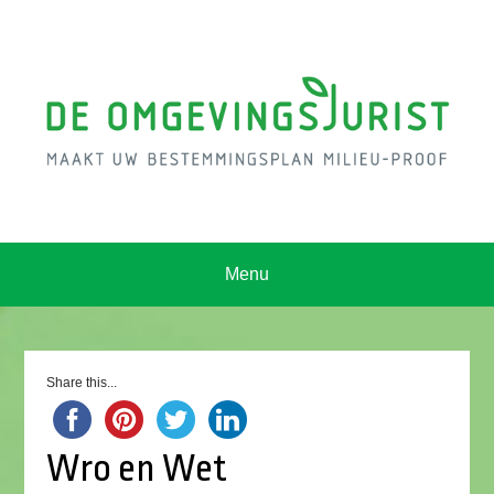
Menu
Share this...
Wro en Wet