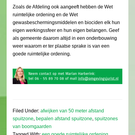
Zoals de Afdeling ook aangeeft hebben de Wet
ruimtelijke ordening en de Wet
gewasbeschermingsmiddelen en biociden elk hun
eigen werkingssfeer en hun eigen belangen. Geef
als gemeente daarom altijd in een onderbouwing
weer waarom er ter plaatse sprake is van een
goede ruimtelijke ordening.
Filed Under:
afwijken van 50 meter afstand
spuitzone
,
bepalen afstand spuitzone
,
spuitzones
van boomgaarden
Tagged With:
een goede ruimtelijke ordening
,