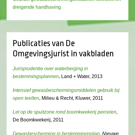
dreigende handhaving
Publicaties van De
Omgevingsjurist in vakbladen
Jurisprudentie over waterberging in
bestemmingsplannen
,
Land + Water, 2013
Intensief gewasbeschermingsmiddelen gebruik bij
open teelten
, Milieu & Recht, Kluwer, 2011
Let op de spuitzone rond boomkwekerij percelen
,
De Boomkwekerij, 2011
Gewasbescherming in bestemmingsplan
, Nieuwe