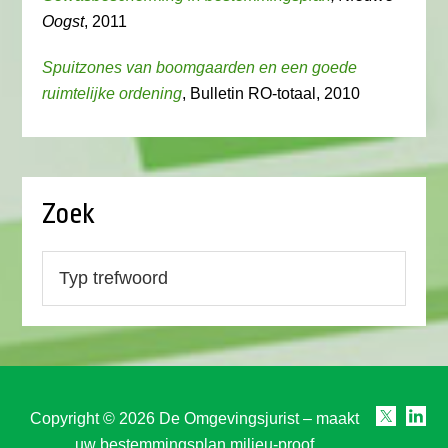
Oogst
, 2011
Spuitzones van boomgaarden en een goede
ruimtelijke ordening
, Bulletin RO-totaal, 2010
Zoek
Copyright © 2026 De Omgevingsjurist – maakt
uw bestemmingsplan milieu-proof