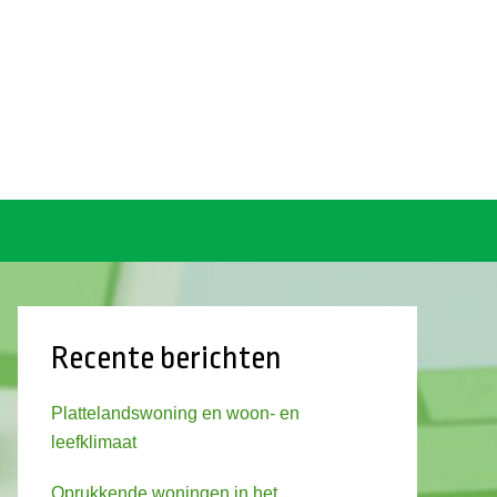
Recente berichten
Plattelandswoning en woon- en
leefklimaat
Oprukkende woningen in het