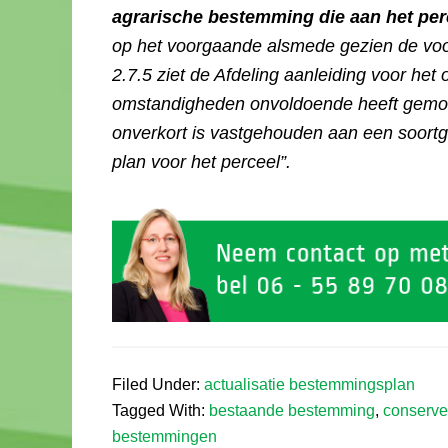
agrarische bestemming die aan het per
op het voorgaande alsmede gezien de voo
2.7.5 ziet de Afdeling aanleiding voor he
omstandigheden onvoldoende heeft gemotiv
onverkort is vastgehouden aan een soort
plan voor het perceel”.
Filed Under:
actualisatie bestemmingsplan
Tagged With:
bestaande bestemming
,
conserve
bestemmingen