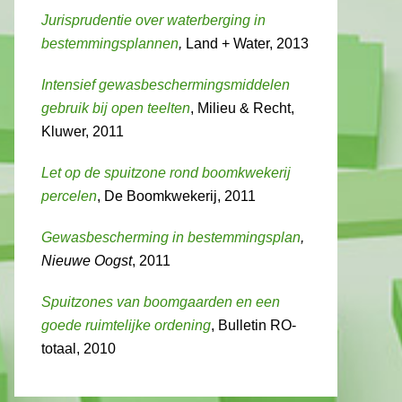
Jurisprudentie over waterberging in
bestemmingsplannen
,
Land + Water, 2013
Intensief gewasbeschermingsmiddelen
gebruik bij open teelten
, Milieu & Recht,
Kluwer, 2011
Let op de spuitzone rond boomkwekerij
percelen
, De Boomkwekerij, 2011
Gewasbescherming in bestemmingsplan
,
Nieuwe Oogst
, 2011
Spuitzones van boomgaarden en een
goede ruimtelijke ordening
, Bulletin RO-
totaal, 2010