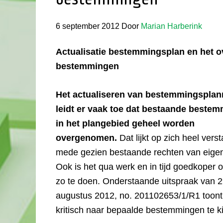
6 september 2012
Door
Marian Harberink
Actualisatie bestemmingsplan en het 
bestemmingen
Het actualiseren van bestemmingspla
leidt er vaak toe dat bestaande beste
in het plangebied geheel worden
overgenomen.
Dat lijkt op zich heel verst
mede gezien bestaande rechten van eige
Ook is het qua werk en in tijd goedkoper 
zo te doen. Onderstaande uitspraak van 
augustus 2012, no. 201102653/1/R1 toont
kritisch naar bepaalde bestemmingen te ki