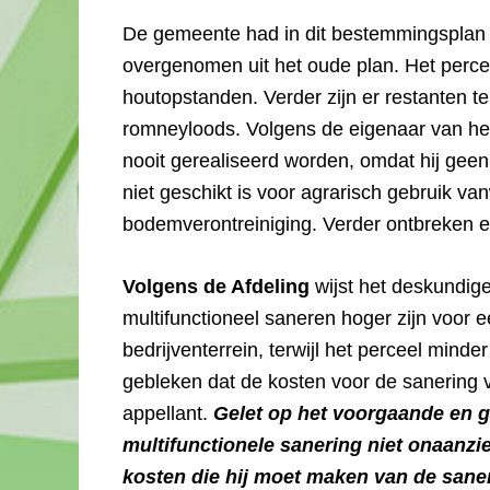
De gemeente had in dit bestemmingsplan
overgenomen uit het oude plan. Het perce
houtopstanden. Verder zijn er restanten te
romneyloods. Volgens de eigenaar van he
nooit gerealiseerd worden, omdat hij geen a
niet geschikt is voor agrarisch gebruik 
bodemverontreiniging. Verder ontbreken 
Volgens de Afdeling
wijst het deskundige
multifunctioneel saneren hoger zijn voor e
bedrijventerrein, terwijl het perceel minder
gebleken dat de kosten voor de sanering 
appellant.
Gelet op het voorgaande en g
multifunctionele sanering niet onaanzien
kosten die hij moet maken van de saner