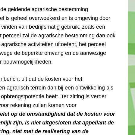
 de geldende agrarische bestemming
el is geheel overwoekerd en is omgeving door
 vinden van bedrijfsmatig gebruik, zoals een
t perceel zal de agrarische bestemming dan ook
grarische activiteiten uitoefent, het perceel
vanwege de beperkte omvang en de aanwezige
er bouwmogelijkheden.
nbericht uit dat de kosten voor het
en agrarisch terrein dan bij een ontwikkeling als
 opbrengstpotentie heeft. Ter zitting is verder
voor rekening zullen komen voor
elet op de omstandigheid dat de kosten voor
lijk zijn, is niet uitgesloten dat appellant de
ing, niet met de realisering van de