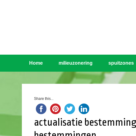
Home
milieuzonering
spuitzones
Share this...
actualisatie bestemming
bestemmingen