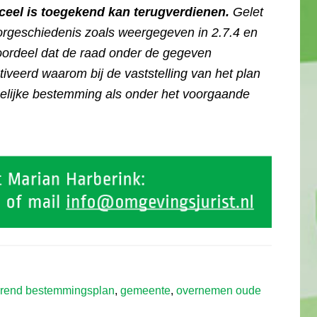
ceel is toegekend kan terugverdienen.
Gelet
rgeschiedenis zoals weergegeven in 2.7.4 en
t oordeel dat de raad onder de gegeven
eerd waarom bij de vaststelling van het plan
gelijke bestemming als onder het voorgaande
rend bestemmingsplan
,
gemeente
,
overnemen oude