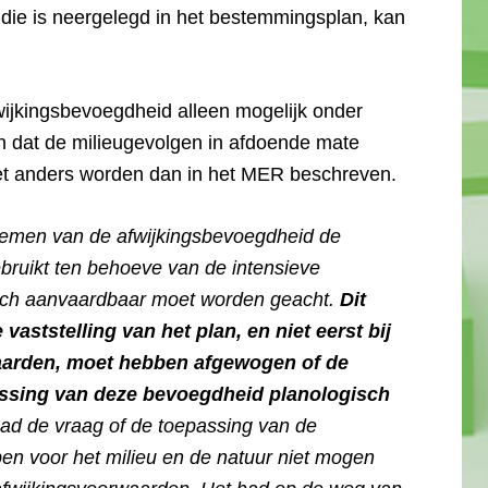
die is neergelegd in het bestemmingsplan, kan
ijkingsbevoegdheid alleen mogelijk onder
n dat de milieugevolgen in afdoende mate
niet anders worden dan in het MER beschreven.
nemen van de afwijkingsbevoegdheid de
bruikt ten behoeve van de intensieve
gisch aanvaardbaar moet worden geacht.
Dit
vaststelling van het plan, en niet eerst bij
aarden, moet hebben afgewogen of de
passing van deze bevoegdheid planologisch
aad de vraag of de toepassing van de
n voor het milieu en de natuur niet mogen