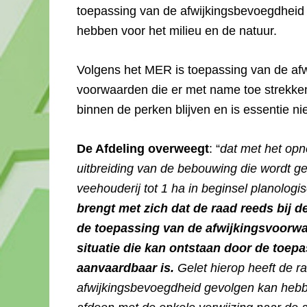
toepassing van de afwijkingsbevoegdheid 
hebben voor het milieu en de natuur.
Volgens het MER is toepassing van de afw
voorwaarden die er met name toe strekke
binnen de perken blijven en is essentie 
De Afdeling overweegt
: “
dat met het op
uitbreiding van de bebouwing die wordt ge
veehouderij tot 1 ha in beginsel planolo
brengt met zich dat de raad reeds bij de 
de toepassing van de afwijkingsvoorw
situatie die kan ontstaan door de toe
aanvaardbaar is.
Gelet hierop heeft de r
afwijkingsbevoegdheid gevolgen kan hebbe