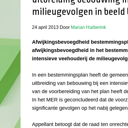
milieugevolgen in beeld
24 april 2013
Door
Marian Harberink
Afwijkingsbevoegdheid bestemmingspl
afwijkingsbevoegdheid in het bestemm
intensieve veehouderij de milieugevol
In een bestemmingsplan heeft de gemee
uitbreiding van bebouwing bij een intensi
van de voorbereiding van het plan heeft d
In het MER is geconcludeerd dat de voorzie
significante gevolgen op het nabij gelege
Appellant betoogt dat de raad ten onrecht