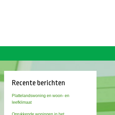
Recente berichten
Plattelandswoning en woon- en
leefklimaat
Oprukkende woningen in het