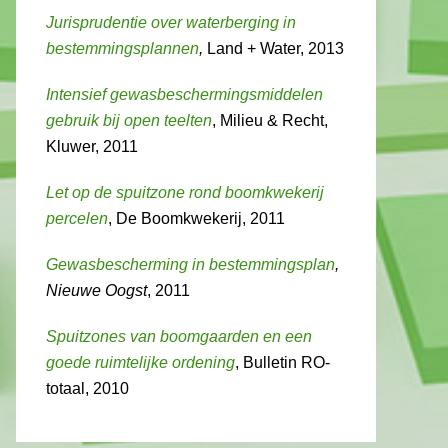
Jurisprudentie over waterberging in
bestemmingsplannen
,
Land + Water, 2013
Intensief gewasbeschermingsmiddelen
gebruik bij open teelten
, Milieu & Recht,
Kluwer, 2011
Let op de spuitzone rond boomkwekerij
percelen
, De Boomkwekerij, 2011
Gewasbescherming in bestemmingsplan
,
Nieuwe Oogst
, 2011
Spuitzones van boomgaarden en een
goede ruimtelijke ordening
, Bulletin RO-
totaal, 2010