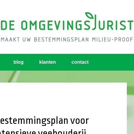
blog
klanten
contact
bestemmingsplan voor
ntensieve veehouderij