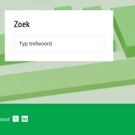
Zoek
proof