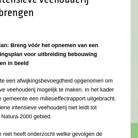
 brengen
an: Breng vóór het opnemen van een
ingsplan voor uitbreiding bebouwing
gen in beeld
nte een afwijkingsbevoegdheid opgenomen om
eve veehouderij mogelijk te maken. In het kader
e gemeente een milieueffectrapport uitgebracht.
ne intensieve veehouderij niet leidt tot
n Natura-2000 gebied.
e niet heeft onderzocht welke gevolgen de