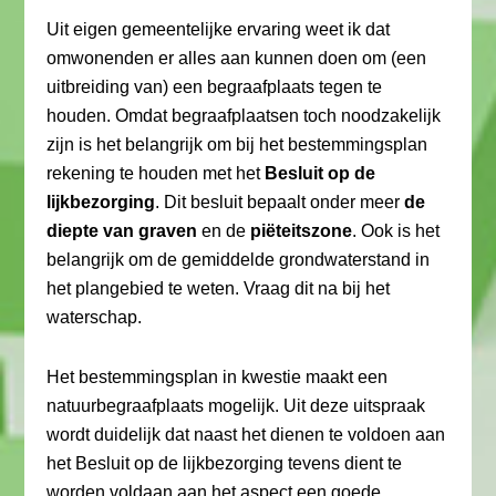
Uit eigen gemeentelijke ervaring weet ik dat
omwonenden er alles aan kunnen doen om (een
uitbreiding van) een begraafplaats tegen te
houden. Omdat begraafplaatsen toch noodzakelijk
zijn is het belangrijk om bij het bestemmingsplan
rekening te houden met het
Besluit op de
lijkbezorging
. Dit besluit bepaalt onder meer
de
diepte van graven
en de
piëteitszone
. Ook is het
belangrijk om de gemiddelde grondwaterstand in
het plangebied te weten. Vraag dit na bij het
waterschap.
Het bestemmingsplan in kwestie maakt een
natuurbegraafplaats mogelijk. Uit deze uitspraak
wordt duidelijk dat naast het dienen te voldoen aan
het Besluit op de lijkbezorging tevens dient te
worden voldaan aan het aspect een goede