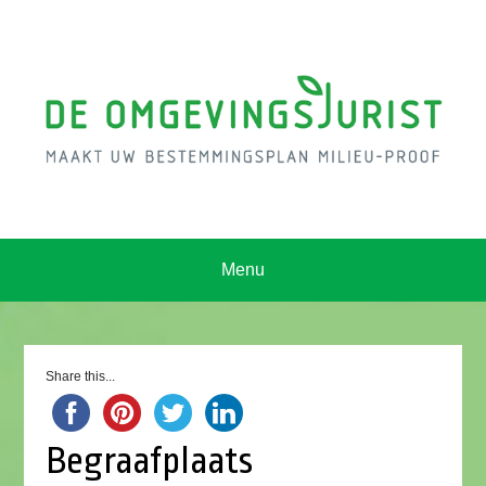
Menu
Share this...
Begraafplaats