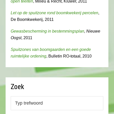
open teelten
, Milieu & Recht, Kluwer, 2011
Let op de spuitzone rond boomkwekerij percelen
,
De Boomkwekerij, 2011
Gewasbescherming in bestemmingsplan
, Nieuwe
Oogst
, 2011
Spuitzones van boomgaarden en een goede
ruimtelijke ordening
, Bulletin RO-totaal, 2010
Zoek