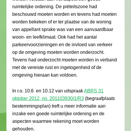
ruimtelijke ordening. De piëteitszone had
beschouwd moeten worden en tevens had moeten
worden bekeken of er ter plaatse van de woning
van appellant sprake was van een aanvaardbaar
woon- en leefklimaat. Ook had het aantal
parkeervoorzieningen en de invloed van verkeer
op de omgeving moeten worden onderzocht.
Tevens had onderzocht moeten worden in verband
met de vereiste rust en ingetogenheid of de
omgeving hieraan kan voldoen.
In r.o. 10.6 en 10.12 van uitspraak
ABRS 31
oktober 2012, no. 201103930/1/R3
(begraafplaats
bestemmingsplan) treft u meer informatie aan
inzake een goede ruimtelijke ordening en de
aspecten waarmee rekening moet worden
gehouden.