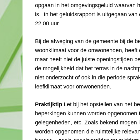
opgaan in het omgevingsgeluid waarvan he
is. In het geluidsrapport is uitgegaan van
22.00 uur.
Bij de afweging van de gemeente bij de b
woonklimaat voor de omwonenden, heeft 
maar heeft niet de juiste openingstijden 
de mogelijkheid dat het terras in de nacht
niet onderzocht of ook in die periode spr
leefklimaat voor omwonenden.
Praktijktip
Let bij het opstellen van het 
beperkingen kunnen worden opgenomen te
gelegenheden, etc. Zoals bekend mogen i
worden opgenomen die ruimtelijke relevan