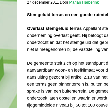
27 december 2011
Door
Marian Harberink
Stemgeluid terras en een goede ruimtel
Overlast stemgeluid terras
Appellant ste
onderneming overlast geeft. Hij betoogt d
onderzocht en dat het stemgeluid dat gep
niet is meegenomen bij de vaststelling v
De gemeente stelt zich op het standpunt d
aanvaardbaar woon- en leefklimaat voor
aansluiting gezocht bij artikel 2.18 van he
een terras geen binnenterrein is, buiten b
sprake is van een buitenterrein. De geme
onderzoek laten opstellen waarin er wordt
tijdgemiddelde niveau bij 50 tot 100 couv