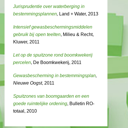
Jurisprudentie over waterberging in
bestemmingsplannen
,
Land + Water, 2013
Intensief gewasbeschermingsmiddelen
gebruik bij open teelten
, Milieu & Recht,
Kluwer, 2011
Let op de spuitzone rond boomkwekerij
percelen
, De Boomkwekerij, 2011
Gewasbescherming in bestemmingsplan
,
Nieuwe Oogst
, 2011
Spuitzones van boomgaarden en een
goede ruimtelijke ordening
, Bulletin RO-
totaal, 2010