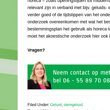
horeca – zoals openingstijden tot midder
relevant zijn in verband met bijv. geluids
verder goed of de tijdstippen van het ond
onderzoek overeenkomen met wat het bes
bestemmingsplan het gebruik als horeca t
moet het akoestische onderzoek hier ook 
Vragen?
Filed Under:
Geluid
,
stemgeluid