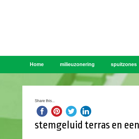
Home
milieuzonering
spuitzones
Share this...
stemgeluid terras en een