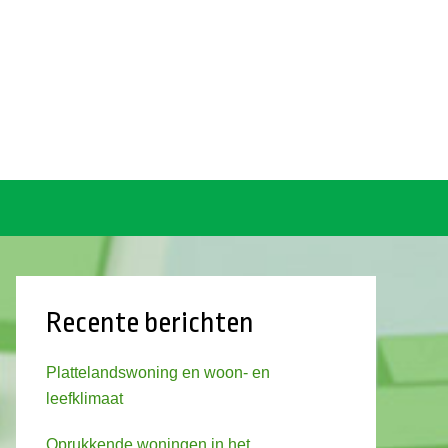
Recente berichten
Plattelandswoning en woon- en
leefklimaat
Oprukkende woningen in het