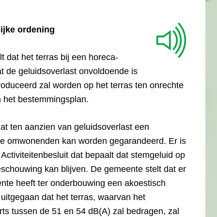
ijke ordening
lt dat het terras bij een horeca-
at de geluidsoverlast onvoldoende is
roduceerd zal worden op het terras ten onrechte
an het bestemmingsplan.
at ten aanzien van geluidsoverlast een
 de omwonenden kan worden gegarandeerd. Er is
t Activiteitenbesluit dat bepaalt dat stemgeluid op
eschouwing kan blijven. De gemeente stelt dat er
ente heeft ter onderbouwing een akoestisch
 uitgegaan dat het terras, waarvan het
erts tussen de 51 en 54 dB(A) zal bedragen, zal