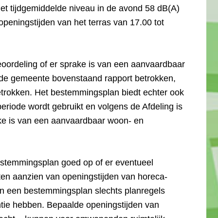
t tijdgemiddelde niveau in de avond 58 dB(A)
 openingstijden van het terras van 17.00 tot
eoordeling of er sprake is van een aanvaardbaar
de gemeente bovenstaand rapport betrokken,
betrokken. Het bestemmingsplan biedt echter ook
periode wordt gebruikt en volgens de Afdeling is
ake is van een aanvaardbaar woon- en
bestemmingsplan goed op of er eventueel
n aanzien van openingstijden van horeca-
n een bestemmingsplan slechts planregels
tie hebben. Bepaalde openingstijden van