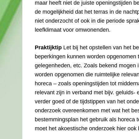
maar heeft niet de juiste openingstijden 
de mogelijkheid dat het terras in de nacht
niet onderzocht of ook in die periode spr
leefklimaat voor omwonenden.
Praktijktip
Let bij het opstellen van het 
beperkingen kunnen worden opgenomen te
gelegenheden, etc. Zoals bekend mogen i
worden opgenomen die ruimtelijke relevan
horeca – zoals openingstijden tot midder
relevant zijn in verband met bijv. geluids
verder goed of de tijdstippen van het ond
onderzoek overeenkomen met wat het bes
bestemmingsplan het gebruik als horeca t
moet het akoestische onderzoek hier ook 