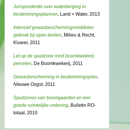
Jurisprudentie over waterberging in
bestemmingsplannen
,
Land + Water, 2013
Intensief gewasbeschermingsmiddelen
gebruik bij open teelten
, Milieu & Recht,
Kluwer, 2011
Let op de spuitzone rond boomkwekerij
percelen
, De Boomkwekerij, 2011
Gewasbescherming in bestemmingsplan
,
Nieuwe Oogst
, 2011
Spuitzones van boomgaarden en een
goede ruimtelijke ordening
, Bulletin RO-
totaal, 2010