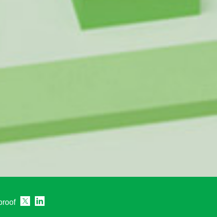
proof