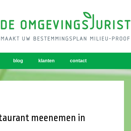
blog
klanten
contact
estaurant meenemen in