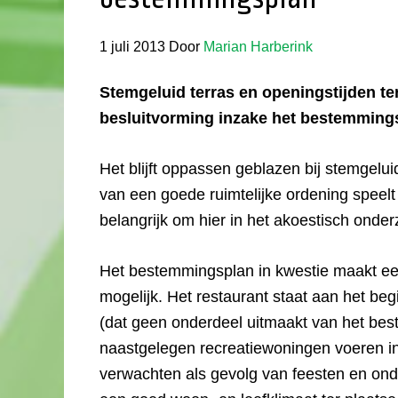
1 juli 2013
Door
Marian Harberink
Stemgeluid terras en openingstijden te
besluitvorming inzake het bestemming
Het blijft oppassen geblazen bij stemgelui
van een goede ruimtelijke ordening speelt 
belangrijk om hier in het akoestisch onde
Het bestemmingsplan in kwestie maakt ee
mogelijk. Het restaurant staat aan het b
(dat geen onderdeel uitmaakt van het be
naastgelegen recreatiewoningen voeren in 
verwachten als gevolg van feesten en onde