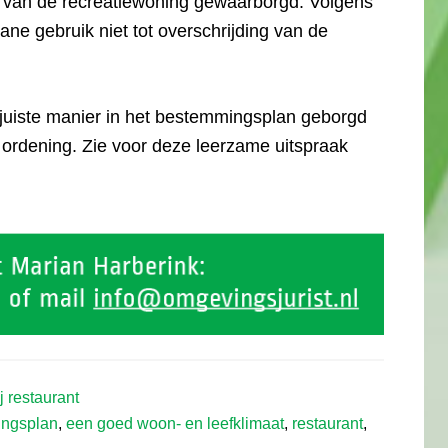
e van de recreatiewoning gewaarborgd. Volgens
ane gebruik niet tot overschrijding van de
 juiste manier in het bestemmingsplan geborgd
e ordening. Zie voor deze leerzame uitspraak
ij restaurant
ngsplan
,
een goed woon- en leefklimaat
,
restaurant
,