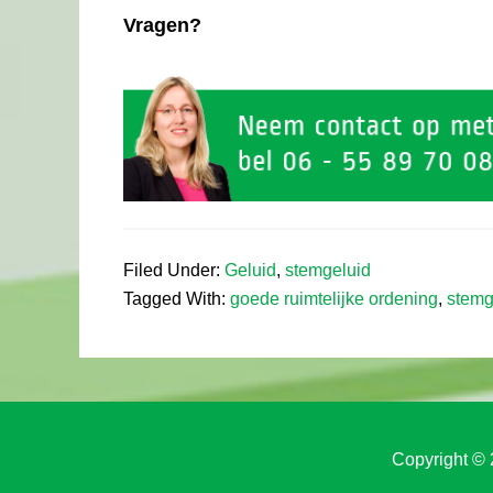
Vragen?
Filed Under:
Geluid
,
stemgeluid
Tagged With:
goede ruimtelijke ordening
,
stemg
Copyright © 