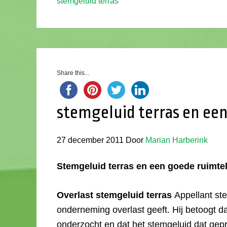
stemgeluid terras
Share this...
stemgeluid terras en een
27 december 2011
Door
Marian Harberink
Stemgeluid terras en een goede ruimtel
Overlast stemgeluid terras
Appellant ste
onderneming overlast geeft. Hij betoogt d
onderzocht en dat het stemgeluid dat gep