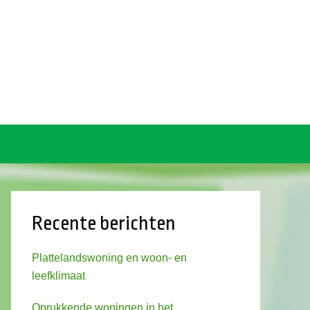
Recente berichten
Plattelandswoning en woon- en
leefklimaat
Oprukkende woningen in het