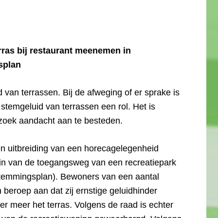
rras bij restaurant meenemen in
splan
d van terrassen. Bij de afweging of er sprake is
stemgeluid van terrassen een rol. Het is
rzoek aandacht aan te besteden.
n uitbreiding van een horecagelegenheid
egin van de toegangsweg van een recreatiepark
stemmingsplan). Bewoners van een aantal
beroep aan dat zij ernstige geluidhinder
r meer het terras. Volgens de raad is echter