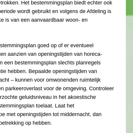
betrokken. Het bestemmingsplan biedt echter ook
periode wordt gebruikt en volgens de Afdeling is
ake is van een aanvaardbaar woon- en
bestemmingsplan goed op of er eventueel
n aanzien van openingstijden van horeca-
n een bestemmingsplan slechts planregels
tie hebben. Bepaalde openingstijden van
nacht – kunnen voor omwonenden ruimtelijk
- en parkeeroverlast voor de omgeving. Controleer
erzochte geluidsniveau in het akoestische
temmingsplan toelaat. Laat het
oe met openingstijden tot middernacht, dan
betrekking op hebben.