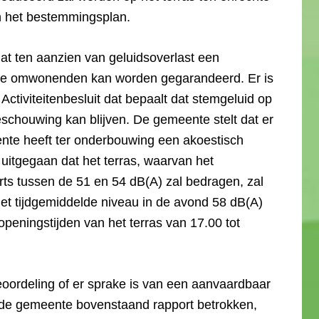
an het bestemmingsplan.
at ten aanzien van geluidsoverlast een
 de omwonenden kan worden gegarandeerd. Er is
t Activiteitenbesluit dat bepaalt dat stemgeluid op
eschouwing kan blijven. De gemeente stelt dat er
ente heeft ter onderbouwing een akoestisch
 uitgegaan dat het terras, waarvan het
erts tussen de 51 en 54 dB(A) zal bedragen, zal
t tijdgemiddelde niveau in de avond 58 dB(A)
 openingstijden van het terras van 17.00 tot
eoordeling of er sprake is van een aanvaardbaar
de gemeente bovenstaand rapport betrokken,