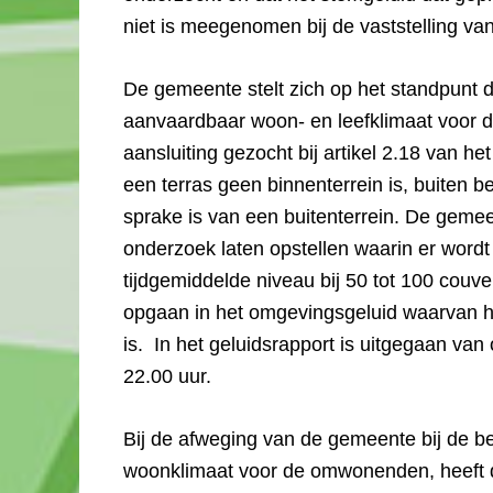
niet is meegenomen bij de vaststelling v
De gemeente stelt zich op het standpunt d
aanvaardbaar woon- en leefklimaat voor
aansluiting gezocht bij artikel 2.18 van he
een terras geen binnenterrein is, buiten b
sprake is van een buitenterrein. De geme
onderzoek laten opstellen waarin er wordt
tijdgemiddelde niveau bij 50 tot 100 couv
opgaan in het omgevingsgeluid waarvan he
is. In het geluidsrapport is uitgegaan van
22.00 uur.
Bij de afweging van de gemeente bij de b
woonklimaat voor de omwonenden, heeft 