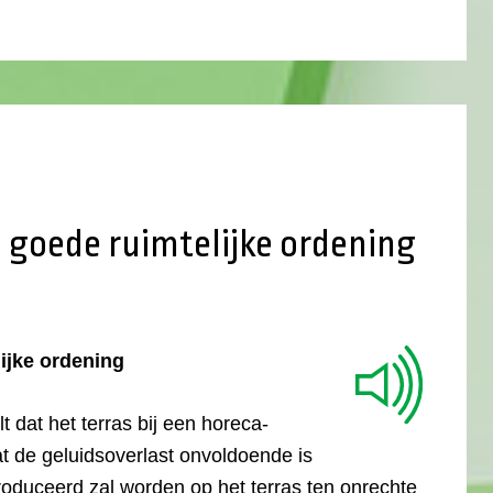
 goede ruimtelijke ordening
ijke ordening
lt dat het terras bij een horeca-
at de geluidsoverlast onvoldoende is
roduceerd zal worden op het terras ten onrechte